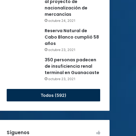
al proyecto de
nacionalización de
mercancías
octubre 24, 2021
Reserva Natural de
Cabo Blanco cumplió 58
años
octubre 23, 2021
350 personas padecen
de insuficiencia renal
terminal en Guanacaste
octubre 23, 2021
Todos (592)
Síguenos