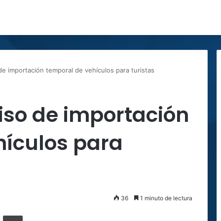
e importación temporal de vehículos para turistas
iso de importación
hículos para
36
1 minuto de lectura
ger
ompartir por correo electrónico
Imprimir