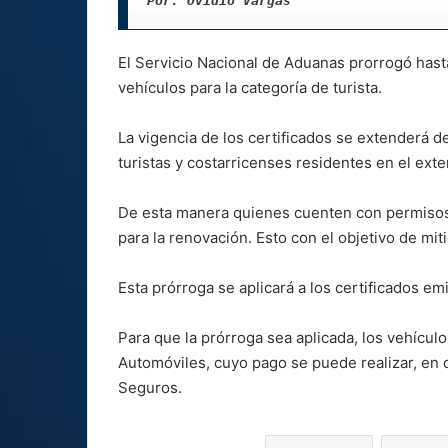
Por: Ovidio Vargas
El Servicio Nacional de Aduanas prorrogó hasta
vehículos para la categoría de turista.
La vigencia de los certificados se extenderá de
turistas y costarricenses residentes en el exter
De esta manera quienes cuenten con permisos 
para la renovación. Esto con el objetivo de mi
Esta prórroga se aplicará a los certificados e
Para que la prórroga sea aplicada, los vehículo
Automóviles, cuyo pago se puede realizar, en c
Seguros.