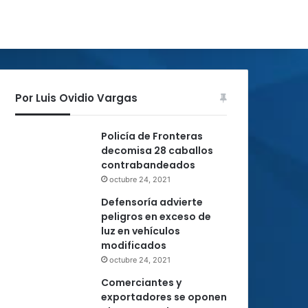
Por Luis Ovidio Vargas
Policía de Fronteras
decomisa 28 caballos
contrabandeados
octubre 24, 2021
Defensoría advierte
peligros en exceso de
luz en vehículos
modificados
octubre 24, 2021
Comerciantes y
exportadores se oponen