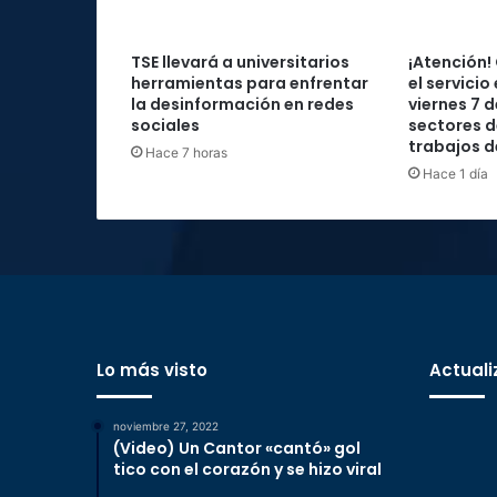
TSE llevará a universitarios
¡Atención!
herramientas para enfrentar
el servicio
la desinformación en redes
viernes 7 
sociales
sectores d
trabajos 
Hace 7 horas
Hace 1 día
Lo más visto
Actuali
noviembre 27, 2022
(Video) Un Cantor «cantó» gol
tico con el corazón y se hizo viral