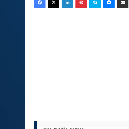
email