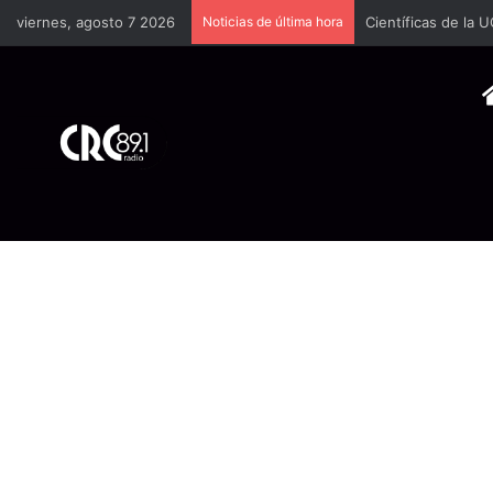
viernes, agosto 7 2026
Noticias de última hora
Científicas de la 