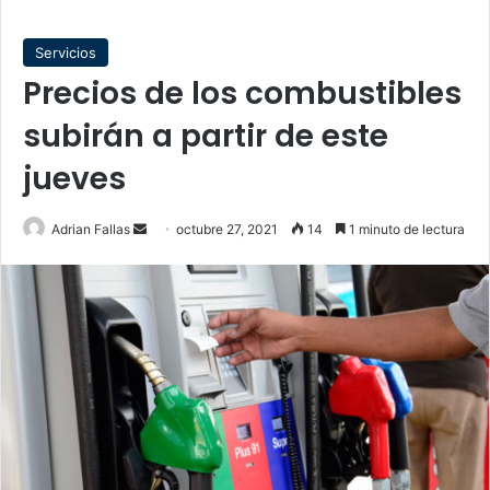
Servicios
Precios de los combustibles
subirán a partir de este
jueves
Send
Adrian Fallas
octubre 27, 2021
14
1 minuto de lectura
an
email