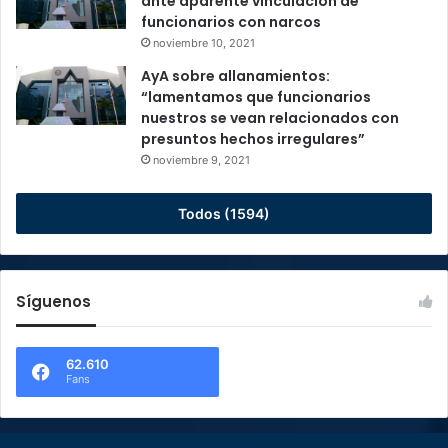
ante aparente vinculación de
funcionarios con narcos
noviembre 10, 2021
AyA sobre allanamientos:
“lamentamos que funcionarios
nuestros se vean relacionados con
presuntos hechos irregulares”
noviembre 9, 2021
Todos (1594)
Síguenos
62.610
Fans