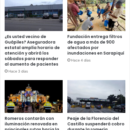
¿Es usted vecino de
Fundación entrega filtros
Guápiles? Aseguradora
de agua a más de 900
estatal amplía horario de
afectados por
atención y abrirá los
inundaciones en Sarapiquí
sábados para responder
Hace 4 días
al aumento de pacientes
Hace 3 días
Romeros contarán con
Peaje de la Florencio del
iluminación renovada en
Castillo suspenderá cobro
principales rutas hacia la
durante la romería