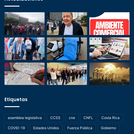
Etiquetas
asamblea legislativa
CCSS
cne
CNFL
Costa Rica
COVID-19
Estados Unidos
Fuerza Pública
Gobierno