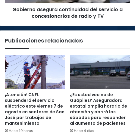
radio
Gobierno asegura continuidad del servicio a
y
TV
concesionarios de radio y TV
Publicaciones relacionadas
¡Atención! CNFL
¿Es usted vecino de
suspenderá el servicio
Guápiles? Aseguradora
eléctrico este viernes 7 de
estatal amplía horario de
agosto en sectores de San
atención y abrirá los
José por trabajos de
sábados para responder
mantenimiento
al aumento de pacientes
Hace 19 horas
Hace 4 días