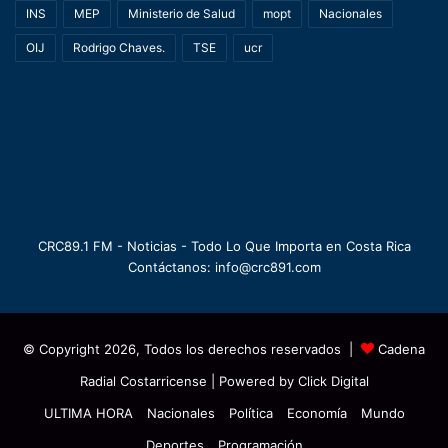
INS
MEP
Ministerio de Salud
mopt
Nacionales
OIJ
Rodrigo Chaves.
TSE
ucr
CRC89.1 FM - Noticias - Todo Lo Que Importa en Costa Rica
Contáctanos: info@crc891.com
© Copyright 2026, Todos los derechos reservados |
Cadena
Radial Costarricense
| Powered by
Click Digital
ULTIMA HORA
Nacionales
Política
Economía
Mundo
Deportes
Programación