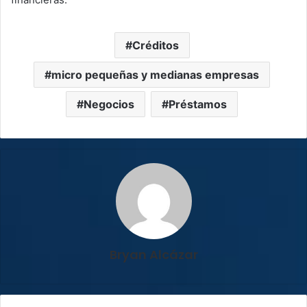
Créditos
micro pequeñas y medianas empresas
Negocios
Préstamos
Bryan Alcázar