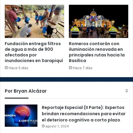
Fundación entrega filtros
Romeros contarán con
de agua a más de 900
iluminación renovada en
afectados por
principales rutas hacia la
inundaciones en Sarapiquí
Basílica
Hace 5 días
Hace 7 días
Por Bryan Alcázar
Reportaje Especial (II Parte): Expertos
brindan recomendaciones para evitar
el deterioro cognitivo a corto plazo
agosto 1, 2024