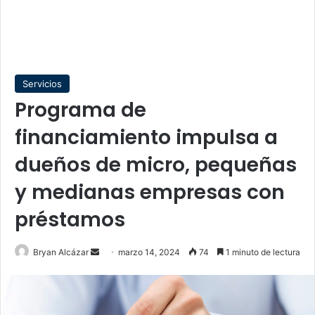
Servicios
Programa de
financiamiento impulsa a
dueños de micro, pequeñas
y medianas empresas con
préstamos
Send
Bryan Alcázar
marzo 14, 2024
74
1 minuto de lectura
an
email