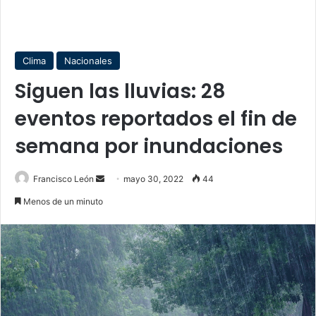
Clima
Nacionales
Siguen las lluvias: 28
eventos reportados el fin de
semana por inundaciones
Send
Francisco León
mayo 30, 2022
44
an
Menos de un minuto
email