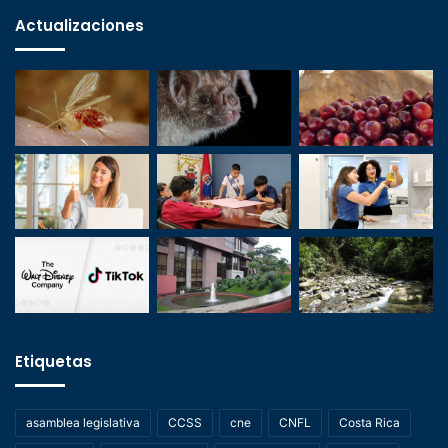
Actualizaciones
Etiquetas
asamblea legislativa
CCSS
cne
CNFL
Costa Rica