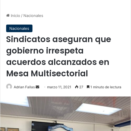
Inicio
/
Nacionales
Nacionales
Sindicatos aseguran que
gobierno irrespeta
acuerdos alcanzados en
Mesa Multisectorial
Send
Adrian Fallas
marzo 11, 2021
27
1 minuto de lectura
an
email