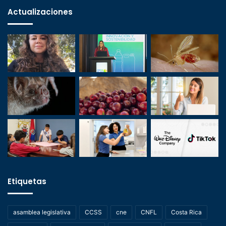
Actualizaciones
Etiquetas
asamblea legislativa
CCSS
cne
CNFL
Costa Rica