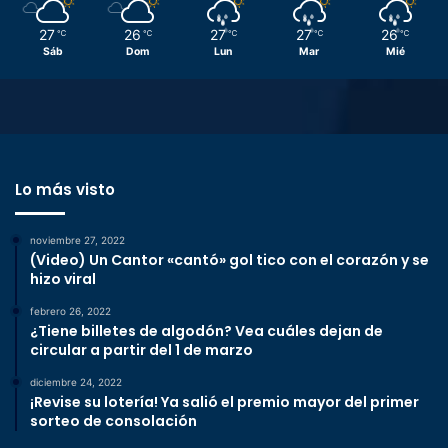
27
26
27
27
26
℃
℃
℃
℃
℃
Sáb
Dom
Lun
Mar
Mié
Lo más visto
noviembre 27, 2022
(Video) Un Cantor «cantó» gol tico con el corazón y se
hizo viral
febrero 26, 2022
¿Tiene billetes de algodón? Vea cuáles dejan de
circular a partir del 1 de marzo
diciembre 24, 2022
¡Revise su lotería! Ya salió el premio mayor del primer
sorteo de consolación