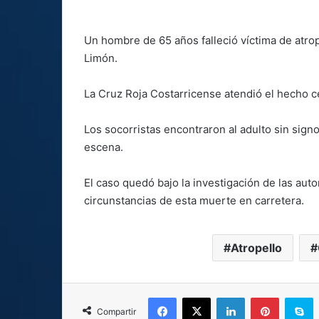
Un hombre de 65 años falleció víctima de atro
Limón.
La Cruz Roja Costarricense atendió el hecho ce
Los socorristas encontraron al adulto sin signo
escena.
El caso quedó bajo la investigación de las aut
circunstancias de esta muerte en carretera.
Atropello
Facebook
X
LinkedIn
Pinterest
S
Compartir