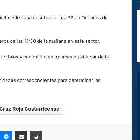
pello este sábado sobre la ruta 32 en Guápiles de
rca de las 11:30 de la mañana en este sector.
s vitales y con múltiples traumas en el lugar de la
oridades correspondientes para determinar las
Cruz Roja Costarricense
kype
Messenger
Compartir por correo electrónico
Imprimir