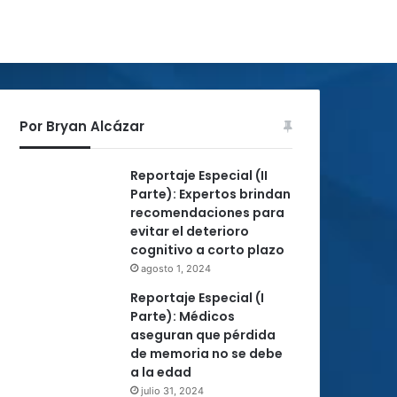
Por Bryan Alcázar
Reportaje Especial (II
Parte): Expertos brindan
recomendaciones para
evitar el deterioro
cognitivo a corto plazo
agosto 1, 2024
Reportaje Especial (I
Parte): Médicos
aseguran que pérdida
de memoria no se debe
a la edad
julio 31, 2024