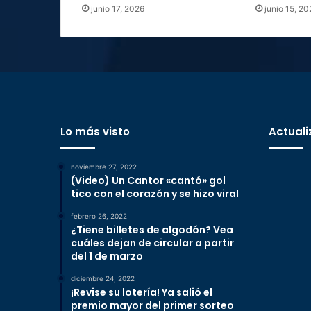
junio 17, 2026
junio 15, 20
Lo más visto
Actuali
noviembre 27, 2022
(Video) Un Cantor «cantó» gol
tico con el corazón y se hizo viral
febrero 26, 2022
¿Tiene billetes de algodón? Vea
cuáles dejan de circular a partir
del 1 de marzo
diciembre 24, 2022
¡Revise su lotería! Ya salió el
premio mayor del primer sorteo