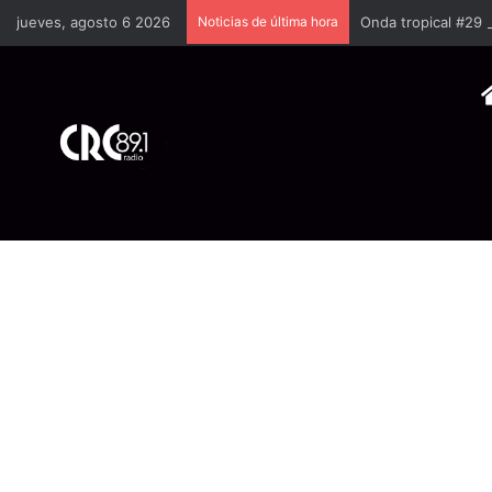
jueves, agosto 6 2026
Noticias de última hora
Onda tropical #29 