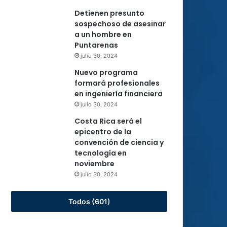
Detienen presunto
sospechoso de asesinar
a un hombre en
Puntarenas
julio 30, 2024
Nuevo programa
formará profesionales
en ingeniería financiera
julio 30, 2024
Costa Rica será el
epicentro de la
convención de ciencia y
tecnología en
noviembre
julio 30, 2024
Todos (601)