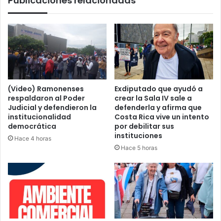
Publicaciones relacionadas
(Video) Ramonenses
Exdiputado que ayudó a
respaldaron al Poder
crear la Sala IV sale a
Judicial y defendieron la
defenderla y afirma que
institucionalidad
Costa Rica vive un intento
democrática
por debilitar sus
instituciones
Hace 4 horas
Hace 5 horas