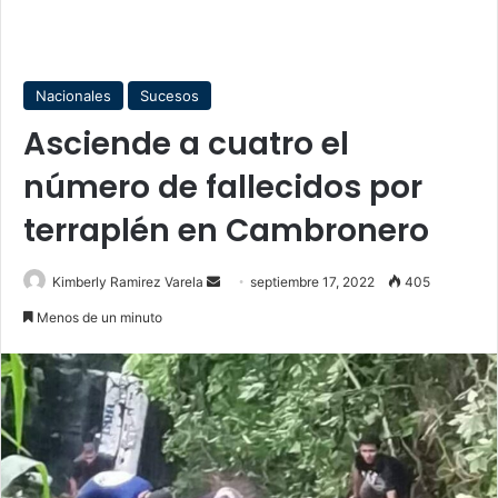
Nacionales
Sucesos
Asciende a cuatro el
número de fallecidos por
terraplén en Cambronero
Send
Kimberly Ramirez Varela
septiembre 17, 2022
405
an
Menos de un minuto
email