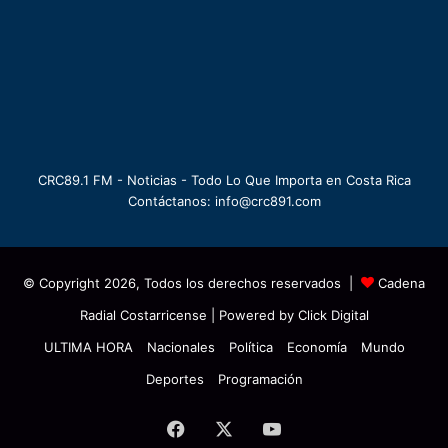
CRC89.1 FM - Noticias - Todo Lo Que Importa en Costa Rica
Contáctanos: info@crc891.com
© Copyright 2026, Todos los derechos reservados |
Cadena
Radial Costarricense
| Powered by
Click Digital
ULTIMA HORA
Nacionales
Política
Economía
Mundo
Deportes
Programación
Facebook
X
YouTube