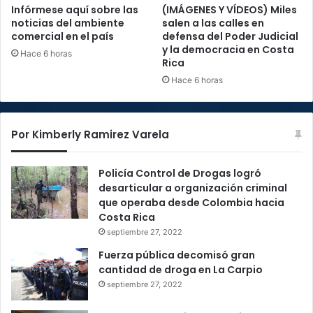
Infórmese aquí sobre las
(IMÁGENES Y VÍDEOS) Miles
noticias del ambiente
salen a las calles en
comercial en el país
defensa del Poder Judicial
y la democracia en Costa
Hace 6 horas
Rica
Hace 6 horas
Por Kimberly Ramirez Varela
Policía Control de Drogas logró
desarticular a organización criminal
que operaba desde Colombia hacia
Costa Rica
septiembre 27, 2022
Fuerza pública decomisó gran
cantidad de droga en La Carpio
septiembre 27, 2022