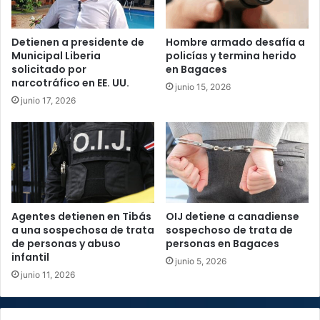
Detienen a presidente de
Hombre armado desafía a
Municipal Liberia
policías y termina herido
solicitado por
en Bagaces
narcotráfico en EE. UU.
junio 15, 2026
junio 17, 2026
Agentes detienen en Tibás
OIJ detiene a canadiense
a una sospechosa de trata
sospechoso de trata de
de personas y abuso
personas en Bagaces
infantil
junio 5, 2026
junio 11, 2026