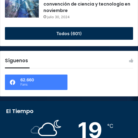
convención de ciencia y tecnología en
noviembre
julio 30, 2024
Todos (601)
Síguenos
62.660
Fans
El Tiempo
19
℃