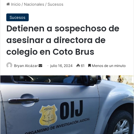
Inicio
/
Nacionales
/
Sucesos
Sucesos
Detienen a sospechoso de
asesinar a directora de
colegio en Coto Brus
Send
Bryan Alcázar
julio 16, 2024
61
Menos de un minuto
an
email