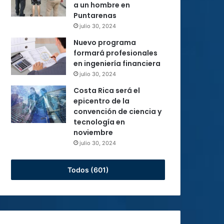
a un hombre en
Puntarenas
julio 30, 2024
Nuevo programa
formará profesionales
en ingeniería financiera
julio 30, 2024
Costa Rica será el
epicentro de la
convención de ciencia y
tecnología en
noviembre
julio 30, 2024
Todos (601)