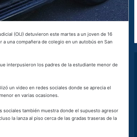
dicial (OIJ) detuvieron este martes a un joven de 16
ir a una compañera de colegio en un autobús en San
 que interpusieron los padres de la estudiante menor de
alizó un video en redes sociales donde se aprecia el
menor en varias ocasiones.
mas sociales también muestra donde el supuesto agresor
luso la lanza al piso cerca de las gradas traseras de la