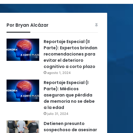
Por Bryan Alcázar
Reportaje Especial (II
Parte): Expertos brindan
recomendaciones para
evitar el deterioro
cognitivo a corto plazo
agosto 1, 2024
Reportaje Especial (I
Parte): Médicos
aseguran que pérdida
de memoria no se debe
a la edad
julio 31, 2024
Detienen presunto
sospechoso de asesinar