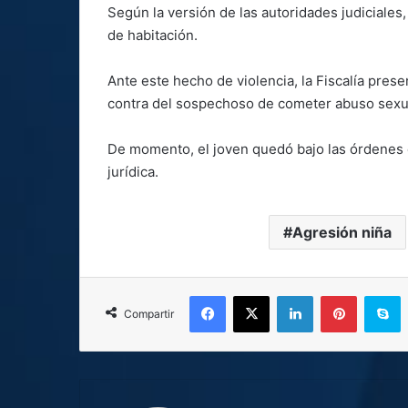
Según la versión de las autoridades judiciales,
de habitación.
Ante este hecho de violencia, la Fiscalía pres
contra del sospechoso de cometer abuso sexua
De momento, el joven quedó bajo las órdenes d
jurídica.
Agresión niña
Facebook
X
LinkedIn
Pinterest
S
Compartir