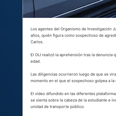
Los agentes del Organismo de Investigación Ju
años, quién figura como sospechoso de agred
Carlos.
El OIJ realizó la aprehensión tras la denuncia
edad.
Las diligencias ocurrieron luego de que se vir
momento en el que el sospechoso golpea a la 
El video difundido en las diferentes platafor
se sienta sobre la cabeza de la estudiante e inc
unidad de transporte público.