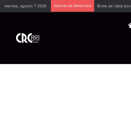
viernes, agosto 7 2026
Noticias de última hora
Brote de rabia bov