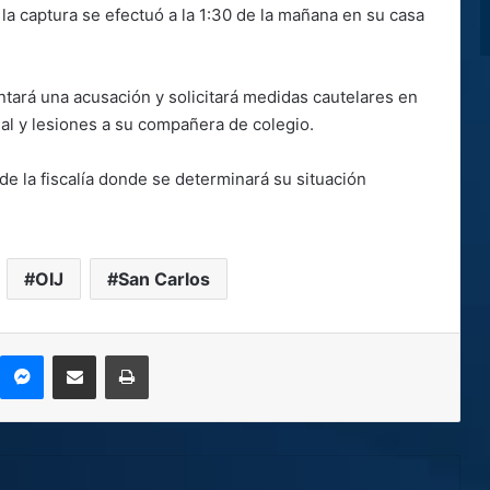
 la captura se efectuó a la 1:30 de la mañana en su casa
entará una acusación y solicitará medidas cautelares en
l y lesiones a su compañera de colegio.
e la fiscalía donde se determinará su situación
OIJ
San Carlos
kype
Messenger
Compartir por correo electrónico
Imprimir