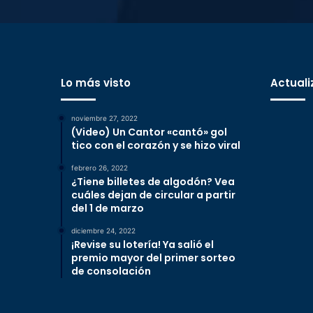
Lo más visto
Actuali
noviembre 27, 2022
(Video) Un Cantor «cantó» gol
tico con el corazón y se hizo viral
febrero 26, 2022
¿Tiene billetes de algodón? Vea
cuáles dejan de circular a partir
del 1 de marzo
diciembre 24, 2022
¡Revise su lotería! Ya salió el
premio mayor del primer sorteo
de consolación