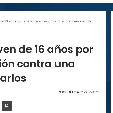
 de 16 años por aparente agresión contra una menor en San
ven de 16 años por
ión contra una
arlos
85
1 minuto de lectura
ger
ompartir por correo electrónico
Imprimir