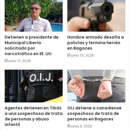
Detienen a presidente de
Hombre armado desafía a
Municipal Liberia
policías y termina herido
solicitado por
en Bagaces
narcotráfico en EE. UU.
junio 15, 2026
junio 17, 2026
Agentes detienen en Tibás
OIJ detiene a canadiense
a una sospechosa de trata
sospechoso de trata de
de personas y abuso
personas en Bagaces
infantil
junio 5, 2026