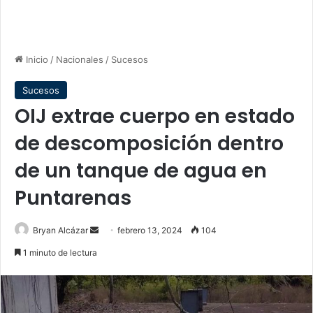
Inicio
/
Nacionales
/
Sucesos
Sucesos
OIJ extrae cuerpo en estado
de descomposición dentro
de un tanque de agua en
Puntarenas
Send
Bryan Alcázar
febrero 13, 2024
104
an
1 minuto de lectura
email