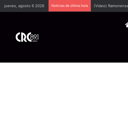
jueves, agosto 6 2026
Noticias de última hora