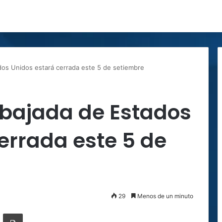
os Unidos estará cerrada este 5 de setiembre
bajada de Estados
errada este 5 de
29
Menos de un minuto
ger
ompartir por correo electrónico
Imprimir