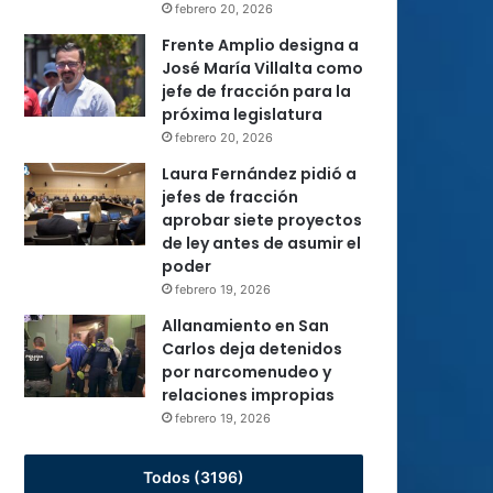
febrero 20, 2026
Frente Amplio designa a
José María Villalta como
jefe de fracción para la
próxima legislatura
febrero 20, 2026
Laura Fernández pidió a
jefes de fracción
aprobar siete proyectos
de ley antes de asumir el
poder
febrero 19, 2026
Allanamiento en San
Carlos deja detenidos
por narcomenudeo y
relaciones impropias
febrero 19, 2026
Todos (3196)