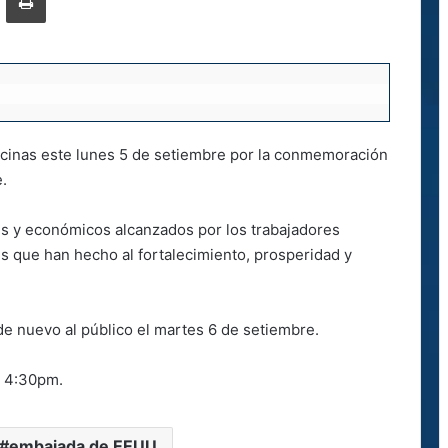
icinas este lunes 5 de setiembre por la conmemoración
e.
ales y económicos alcanzados por los trabajadores
s que han hecho al fortalecimiento, prosperidad y
de nuevo al público el martes 6 de setiembre.
a 4:30pm.
embajada de EEUU