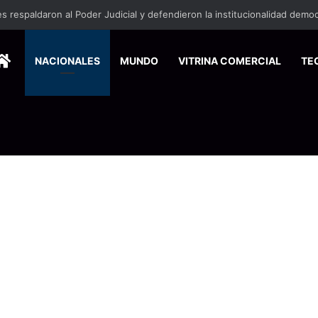
HOME
NACIONALES
MUNDO
VITRINA COMERCIAL
TE