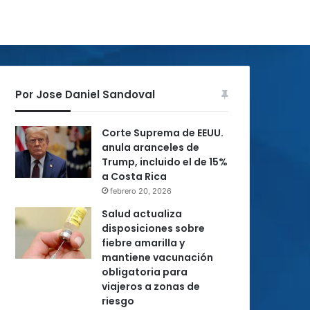
Por Jose Daniel Sandoval
Corte Suprema de EEUU.
anula aranceles de
Trump, incluido el de 15%
a Costa Rica
febrero 20, 2026
Salud actualiza
disposiciones sobre
fiebre amarilla y
mantiene vacunación
obligatoria para
viajeros a zonas de
riesgo