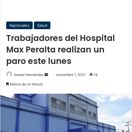
Nacionales
Salud
Trabajadores del Hospital
Max Peralta realizan un
paro este lunes
Send
Ismael Hernández
noviembre 1, 2021
19
an
Menos de un minuto
email