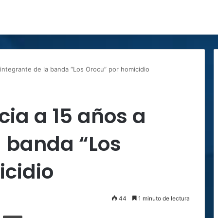
 integrante de la banda “Los Orocu” por homicidio
cia a 15 años a
a banda “Los
cidio
44
1 minuto de lectura
ger
ompartir por correo electrónico
Imprimir