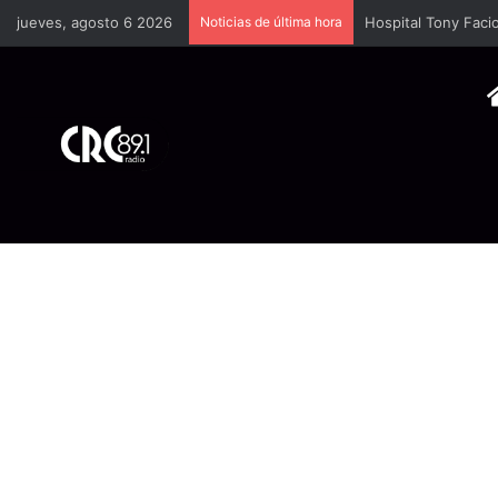
jueves, agosto 6 2026
Noticias de última hora
Hospital Tony Facio