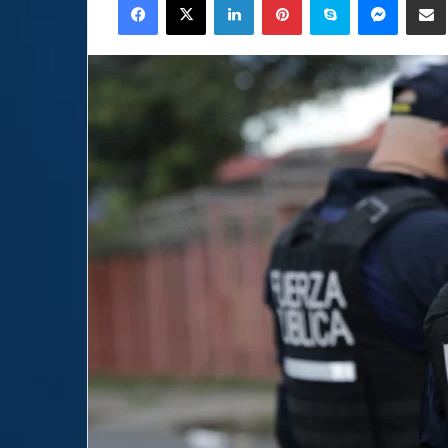
email