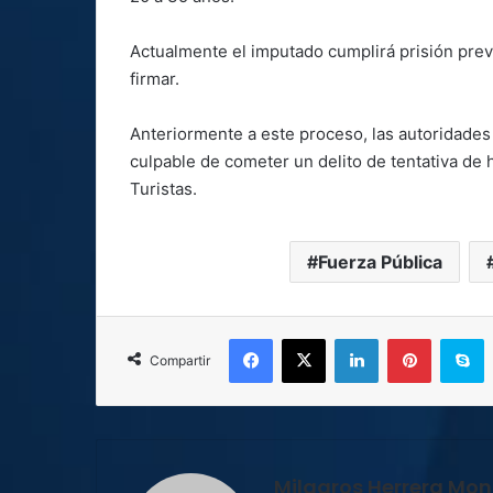
Actualmente el imputado cumplirá prisión prev
firmar.
Anteriormente a este proceso, las autoridades 
culpable de cometer un delito de tentativa de 
Turistas.
Fuerza Pública
Facebook
X
LinkedIn
Pinterest
S
Compartir
Milagros Herrera Mont