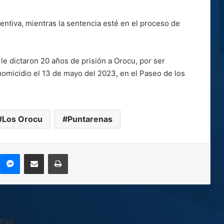
entiva, mientras la sentencia esté en el proceso de
le dictaron 20 años de prisión a Orocu, por ser
homicidio el 13 de mayo del 2023, en el Paseo de los
Los Orocu
Puntarenas
kype
Messenger
Compartir por correo electrónico
Imprimir
iel