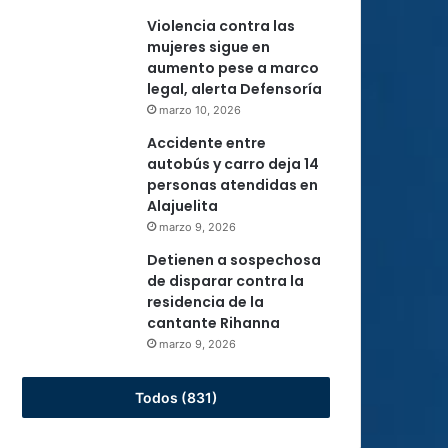
Violencia contra las
mujeres sigue en
aumento pese a marco
legal, alerta Defensoría
marzo 10, 2026
Accidente entre
autobús y carro deja 14
personas atendidas en
Alajuelita
marzo 9, 2026
Detienen a sospechosa
de disparar contra la
residencia de la
cantante Rihanna
marzo 9, 2026
Todos (831)