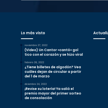
Lo más visto
Actuali
noviembre 27, 2022
(Video) Un Cantor «cantó» gol
tico con el corazón y se hizo viral
febrero 26, 2022
¿Tiene billetes de algodón? Vea
cuáles dejan de circular a partir
del 1 de marzo
diciembre 24, 2022
¡Revise su lotería! Ya salió el
premio mayor del primer sorteo
de consolación