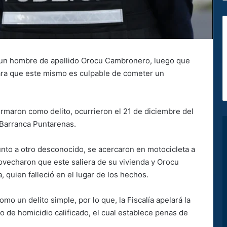
 a un hombre de apellido Orocu Cambronero, luego que
ara que este mismo es culpable de cometer un
irmaron como delito, ocurrieron el 21 de diciembre del
 Barranca Puntarenas.
junto a otro desconocido, se acercaron en motocicleta a
ovecharon que este saliera de su vivienda y Orocu
, quien falleció en el lugar de los hechos.
omo un delito simple, por lo que, la Fiscalía apelará la
o de homicidio calificado, el cual establece penas de