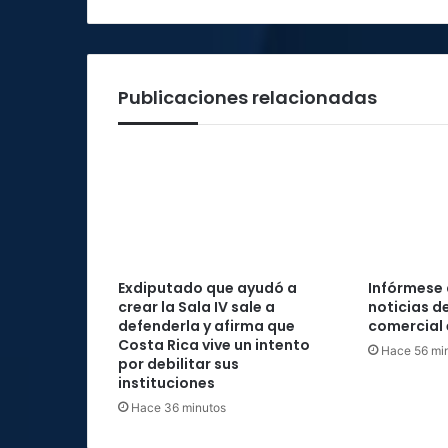
Publicaciones relacionadas
Exdiputado que ayudó a
Infórmese 
crear la Sala IV sale a
noticias d
defenderla y afirma que
comercial 
Costa Rica vive un intento
Hace 56 mi
por debilitar sus
instituciones
Hace 36 minutos