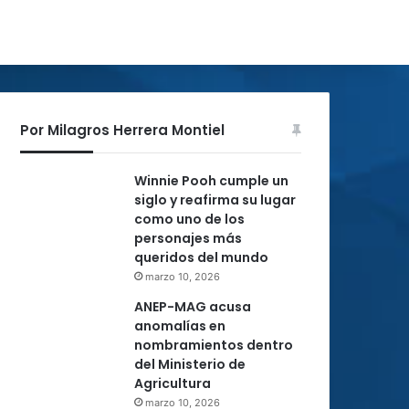
Por Milagros Herrera Montiel
Winnie Pooh cumple un
siglo y reafirma su lugar
como uno de los
personajes más
queridos del mundo
marzo 10, 2026
ANEP-MAG acusa
anomalías en
nombramientos dentro
del Ministerio de
Agricultura
marzo 10, 2026