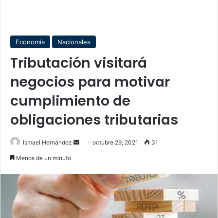
Economía
Nacionales
Tributación visitará
negocios para motivar
cumplimiento de
obligaciones tributarias
Send
Ismael Hernández
octubre 29, 2021
31
an
Menos de un minuto
email