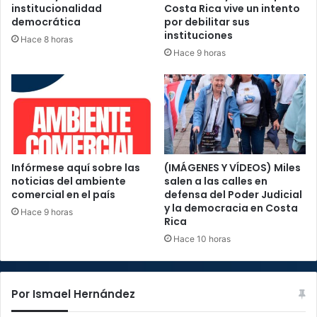
institucionalidad
Costa Rica vive un intento
democrática
por debilitar sus
instituciones
Hace 8 horas
Hace 9 horas
Infórmese aquí sobre las
(IMÁGENES Y VÍDEOS) Miles
noticias del ambiente
salen a las calles en
comercial en el país
defensa del Poder Judicial
y la democracia en Costa
Hace 9 horas
Rica
Hace 10 horas
Por Ismael Hernández