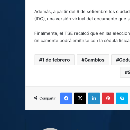
Además, a partir del 9 de setiembre los ciudada
(IDC), una versión virtual del documento que s
Finalmente, el TSE recalcó que en las eleccion
únicamente podrá emitirse con la cédula física
1 de febrero
Cambios
Cédu
Facebook
X
LinkedIn
Pinterest
S
Compartir