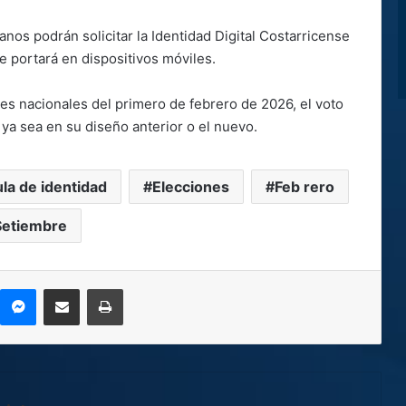
nos podrán solicitar la Identidad Digital Costarricense
e portará en dispositivos móviles.
es nacionales del primero de febrero de 2026, el voto
 ya sea en su diseño anterior o el nuevo.
la de identidad
Elecciones
Feb rero
Setiembre
kype
Messenger
Compartir por correo electrónico
Imprimir