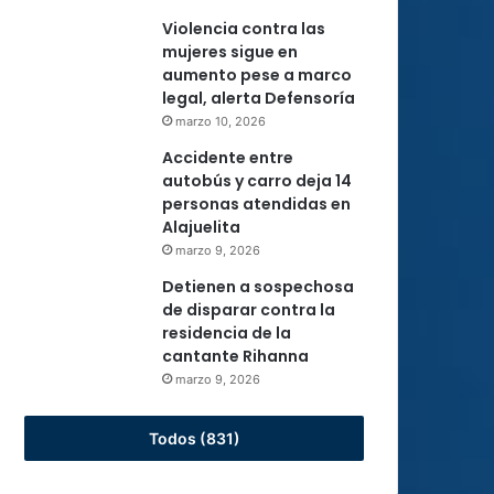
Violencia contra las
mujeres sigue en
aumento pese a marco
legal, alerta Defensoría
marzo 10, 2026
Accidente entre
autobús y carro deja 14
personas atendidas en
Alajuelita
marzo 9, 2026
Detienen a sospechosa
de disparar contra la
residencia de la
cantante Rihanna
marzo 9, 2026
Todos (831)