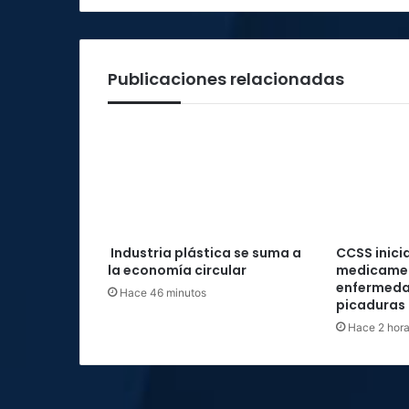
Publicaciones relacionadas
Industria plástica se suma a
CCSS inici
la economía circular
medicamen
enfermeda
Hace 46 minutos
picaduras 
Hace 2 hor