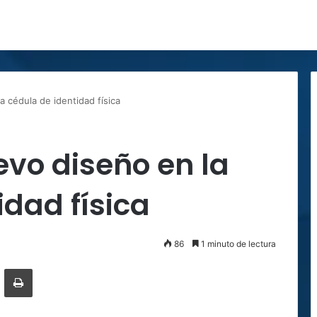
a cédula de identidad física
vo diseño en la
idad física
86
1 minuto de lectura
ger
ompartir por correo electrónico
Imprimir