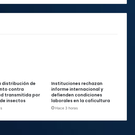
a distribución de
Instituciones rechazan
to contra
informe internacional y
d transmitida por
defienden condiciones
de insectos
laborales en la caficultura
as
Hace 3 horas