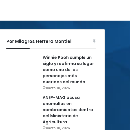
Por Milagros Herrera Montiel
Winnie Pooh cumple un
siglo y reafirma su lugar
como uno de los
personajes más
queridos del mundo
marzo 10, 2026
ANEP-MAG acusa
anomalías en
nombramientos dentro
del Ministerio de
Agricultura
marzo 10, 2026