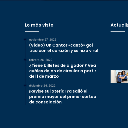
Lo más visto
Actuali
noviembre 27, 2022
(Video) Un Cantor «cantó» gol
tico con el corazón y se hizo viral
febrero 26, 2022
¿Tiene billetes de algodón? Vea
cuáles dejan de circular a partir
del 1 de marzo
diciembre 24, 2022
¡Revise su lotería! Ya salió el
premio mayor del primer sorteo
de consolación