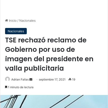
Inicio
/
Nacionales
Nacionales
TSE rechazó reclamo de
Gobierno por uso de
imagen del presidente en
valla publicitaria
Send
Adrian Fallas
septiembre 17, 2021
19
an
1 minuto de lectura
email