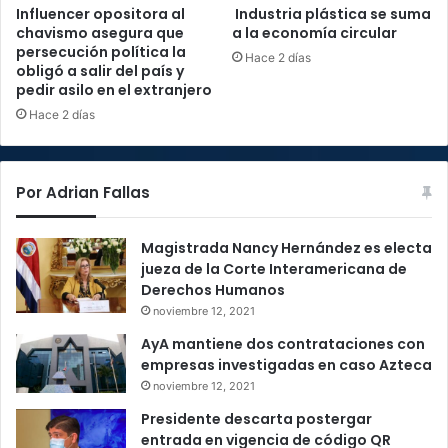
Influencer opositora al
Industria plástica se suma
chavismo asegura que
a la economía circular
persecución política la
Hace 2 días
obligó a salir del país y
pedir asilo en el extranjero
Hace 2 días
Por Adrian Fallas
Magistrada Nancy Hernández es electa
jueza de la Corte Interamericana de
Derechos Humanos
noviembre 12, 2021
AyA mantiene dos contrataciones con
empresas investigadas en caso Azteca
noviembre 12, 2021
Presidente descarta postergar
entrada en vigencia de código QR