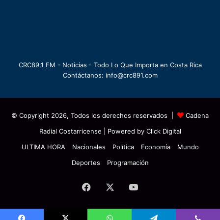
CRC89.1 FM - Noticias - Todo Lo Que Importa en Costa Rica
Contáctanos: info@crc891.com
© Copyright 2026, Todos los derechos reservados |
Cadena
Radial Costarricense
| Powered by
Click Digital
ULTIMA HORA
Nacionales
Política
Economía
Mundo
Deportes
Programación
Facebook
X
YouTube