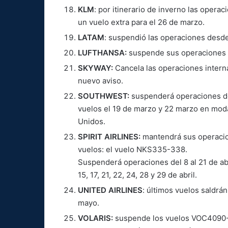
KLM
: por itinerario de inverno las opera
un vuelo extra para el 26 de marzo.
LATAM
: suspendió las operaciones desde 
LUFTHANSA:
suspende sus operaciones de
SKYWAY:
Cancela las operaciones intern
nuevo aviso.
SOUTHWEST:
suspenderá operaciones de
vuelos el 19 de marzo y 22 marzo en moda
Unidos.
SPIRIT AIRLINES:
mantendrá sus operacion
vuelos: el vuelo NKS335-338.
Suspenderá operaciones del 8 al 21 de abr
15, 17, 21, 22, 24, 28 y 29 de abril.
UNITED AIRLINES
: últimos vuelos saldrá
mayo.
VOLARIS:
suspende los vuelos VOC4090