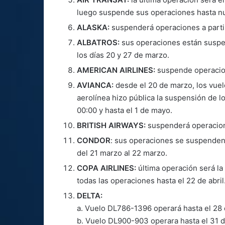
luego suspende sus operaciones hasta nu
ALASKA:
suspenderá operaciones a partir
ALBATROS:
sus operaciones están suspen
los días 20 y 27 de marzo.
AMERICAN AIRLINES:
suspende operacion
AVIANCA:
desde el 20 de marzo, los vu
aerolínea hizo pública la suspensión de lo
00:00 y hasta el 1 de mayo.
BRITISH AIRWAYS:
suspenderá operacione
CONDOR
: sus operaciones se suspenden 
del 21 marzo al 22 marzo.
COPA AIRLINES:
última operación será la
todas las operaciones hasta el 22 de abril
DELTA:
a. Vuelo DL786-1396 operará hasta el 28 
b. Vuelo DL900-903 operara hasta el 31 d