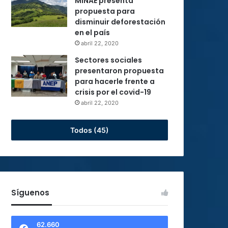
MINAE presenta
propuesta para
disminuir deforestación
en el país
abril 22, 2020
Sectores sociales
presentaron propuesta
para hacerle frente a
crisis por el covid-19
abril 22, 2020
Todos (45)
Síguenos
62.660