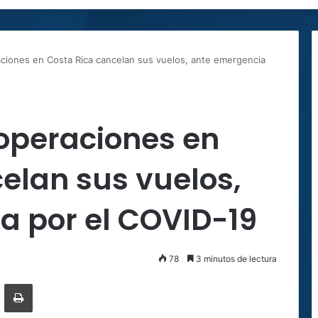
ciones en Costa Rica cancelan sus vuelos, ante emergencia
 operaciones en
elan sus vuelos,
a por el COVID-19
78
3 minutos de lectura
ger
ompartir por correo electrónico
Imprimir