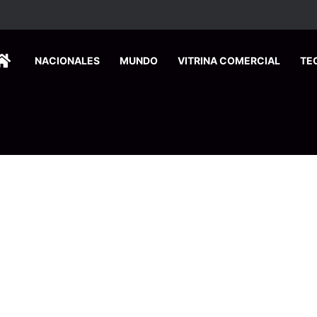
HOME
NACIONALES
MUNDO
VITRINA COMERCIAL
TE