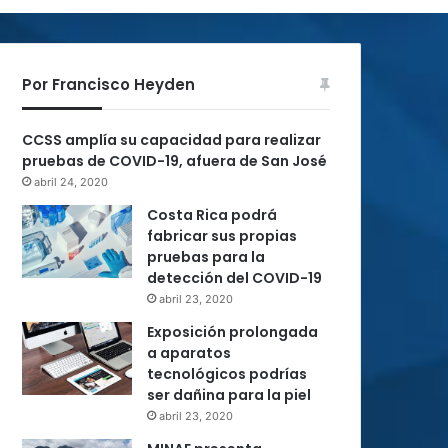
Por Francisco Heyden
CCSS amplía su capacidad para realizar
pruebas de COVID-19, afuera de San José
abril 24, 2020
Costa Rica podrá
fabricar sus propias
pruebas para la
detección del COVID-19
abril 23, 2020
Exposición prolongada
a aparatos
tecnológicos podrías
ser dañina para la piel
abril 23, 2020