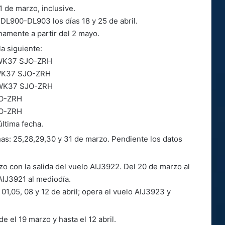
 de marzo, inclusive.
 DL900-DL903 los días 18 y 25 de abril.
inamente a partir del 2 mayo.
la siguiente:
 WK37 SJO-ZRH
 WK37 SJO-ZRH
 WK37 SJO-ZRH
JO-ZRH
JO-ZRH
última fecha.
has: 25,28,29,30 y 31 de marzo. Pendiente los datos
zo con la salida del vuelo AIJ3922. Del 20 de marzo al
 AIJ3921 al mediodía.
 01,05, 08 y 12 de abril; opera el vuelo AIJ3923 y
e el 19 marzo y hasta el 12 abril.