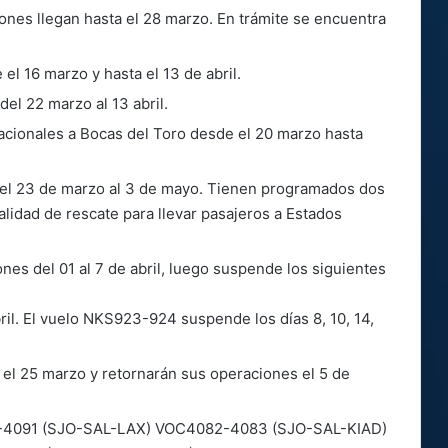
ciones llegan hasta el 28 marzo. En trámite se encuentra
el 16 marzo y hasta el 13 de abril.
l 22 marzo al 13 abril.
acionales a Bocas del Toro desde el 20 marzo hasta
l 23 de marzo al 3 de mayo. Tienen programados dos
lidad de rescate para llevar pasajeros a Estados
es del 01 al 7 de abril, luego suspende los siguientes
il. El vuelo NKS923-924 suspende los días 8, 10, 14,
n el 25 marzo y retornarán sus operaciones el 5 de
-4091 (SJO-SAL-LAX) VOC4082-4083 (SJO-SAL-KIAD)