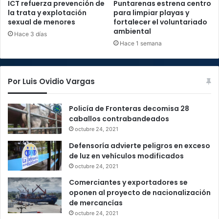
ICT refuerza prevención de
Puntarenas estrena centro
la trata y explotación
para limpiar playas y
sexual de menores
fortalecer el voluntariado
ambiental
Hace 3 días
Hace 1 semana
Por Luis Ovidio Vargas
Policía de Fronteras decomisa 28
caballos contrabandeados
octubre 24, 2021
Defensoría advierte peligros en exceso
de luz en vehículos modificados
octubre 24, 2021
Comerciantes y exportadores se
oponen al proyecto de nacionalización
de mercancías
octubre 24, 2021