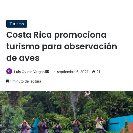
Turismo
Costa Rica promociona
turismo para observación
de aves
Send
Luis Ovidio Vargas
septiembre 6, 2021
21
an
1 minuto de lectura
email