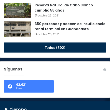
Reserva Natural de Cabo Blanco
cumplió 58 años
octubre 23, 2021
350 personas padecen de insuficiencia
renal terminal en Guanacaste
octubre 23, 2021
Todos (592)
Síguenos
62.621
Fans
El Tiempo