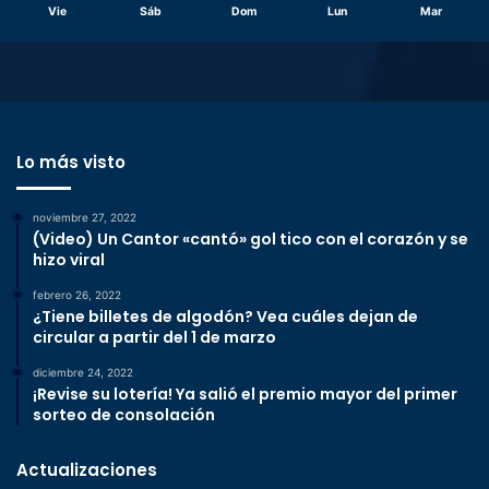
Vie
Sáb
Dom
Lun
Mar
Lo más visto
noviembre 27, 2022
(Video) Un Cantor «cantó» gol tico con el corazón y se
hizo viral
febrero 26, 2022
¿Tiene billetes de algodón? Vea cuáles dejan de
circular a partir del 1 de marzo
diciembre 24, 2022
¡Revise su lotería! Ya salió el premio mayor del primer
sorteo de consolación
Actualizaciones