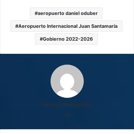
aeropuerto daniel oduber
Aeropuerto Internacional Juan Santamaría
Gobierno 2022-2026
Ismael Hernández
Sitio
web