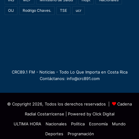
OIJ
Rodrigo Chaves.
TSE
ucr
CRC89.1 FM - Noticias - Todo Lo Que Importa en Costa Rica
Contáctanos: info@crc891.com
© Copyright 2026, Todos los derechos reservados |
Cadena
Radial Costarricense
| Powered by
Click Digital
ULTIMA HORA
Nacionales
Política
Economía
Mundo
Deportes
Programación