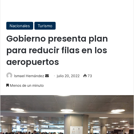
Nacionales
Turismo
Gobierno presenta plan
para reducir filas en los
aeropuertos
Send
Ismael Hernández
julio 20, 2022
73
an
Menos de un minuto
email