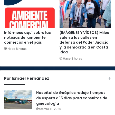
Infórmese aquí sobre las
(IMÁGENES Y VÍDEOS) Miles
noticias del ambiente
salen a las calles en
comercial en el país
defensa del Poder Judicial
y la democracia en Costa
Hace 8 horas
Rica
Hace 8 horas
Por Ismael Hernández
Hospital de Guápiles redujo tiempos
de espera a 15 días para consultas de
ginecología
febrero 11, 2026