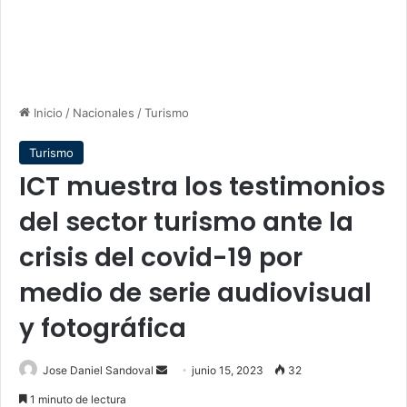
Inicio
/
Nacionales
/
Turismo
Turismo
ICT muestra los testimonios
del sector turismo ante la
crisis del covid-19 por
medio de serie audiovisual
y fotográfica
Send
Jose Daniel Sandoval
junio 15, 2023
32
an
1 minuto de lectura