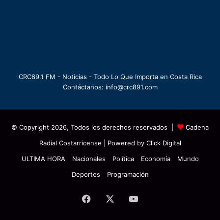
CRC89.1 FM - Noticias - Todo Lo Que Importa en Costa Rica
Contáctanos: info@crc891.com
© Copyright 2026, Todos los derechos reservados |
Cadena
Radial Costarricense
| Powered by
Click Digital
ULTIMA HORA
Nacionales
Política
Economía
Mundo
Deportes
Programación
Facebook
X
YouTube