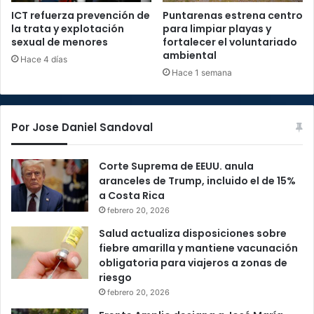
ICT refuerza prevención de
Puntarenas estrena centro
la trata y explotación
para limpiar playas y
sexual de menores
fortalecer el voluntariado
ambiental
Hace 4 días
Hace 1 semana
Por Jose Daniel Sandoval
Corte Suprema de EEUU. anula
aranceles de Trump, incluido el de 15%
a Costa Rica
febrero 20, 2026
Salud actualiza disposiciones sobre
fiebre amarilla y mantiene vacunación
obligatoria para viajeros a zonas de
riesgo
febrero 20, 2026