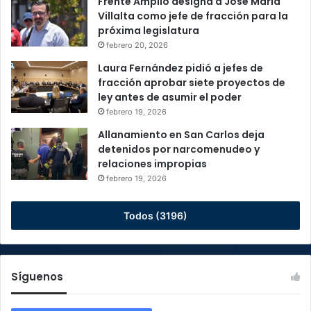
Frente Amplio designa a José María
Villalta como jefe de fracción para la
próxima legislatura
febrero 20, 2026
Laura Fernández pidió a jefes de
fracción aprobar siete proyectos de
ley antes de asumir el poder
febrero 19, 2026
Allanamiento en San Carlos deja
detenidos por narcomenudeo y
relaciones impropias
febrero 19, 2026
Todos (3196)
Síguenos