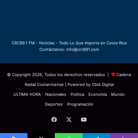
CRC89.1 FM - Noticias - Todo Lo Que Importa en Costa Rica
Contáctanos: info@crc891.com
© Copyright 2026, Todos los derechos reservados |
Cadena
Radial Costarricense
| Powered by
Click Digital
ULTIMA HORA
Nacionales
Política
Economía
Mundo
Deportes
Programación
Facebook
X
YouTube