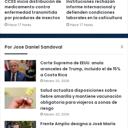
CCSS inicia distribución de
Instituciones rechazan
medicamento contra
informe internacional y
enfermedad transmitida
defienden condiciones
por picaduras de insectos
laborales en la caficultura
Hace 17 horas
Hace 17 horas
Por Jose Daniel Sandoval
Corte Suprema de EEUU. anula
aranceles de Trump, incluido el de 15%
a Costa Rica
febrero 20, 2026
Salud actualiza disposiciones sobre
fiebre amarilla y mantiene vacunación
obligatoria para viajeros a zonas de
riesgo
febrero 20, 2026
Frente Amplio designa a José María