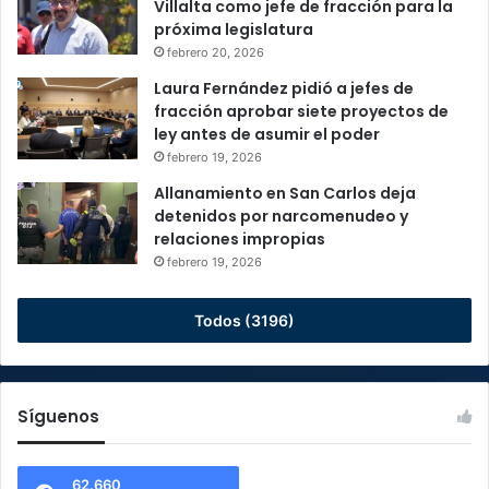
Villalta como jefe de fracción para la
próxima legislatura
febrero 20, 2026
Laura Fernández pidió a jefes de
fracción aprobar siete proyectos de
ley antes de asumir el poder
febrero 19, 2026
Allanamiento en San Carlos deja
detenidos por narcomenudeo y
relaciones impropias
febrero 19, 2026
Todos (3196)
Síguenos
62.660