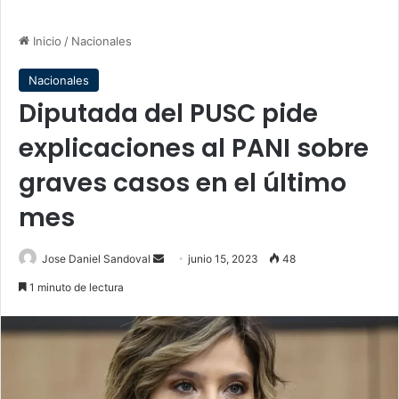
Inicio
/
Nacionales
Nacionales
Diputada del PUSC pide
explicaciones al PANI sobre
graves casos en el último
mes
Send
Jose Daniel Sandoval
junio 15, 2023
48
an
1 minuto de lectura
email