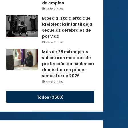
de empleo
Hace 2 días
Especialista alerta que
la violencia infantil deja
secuelas cerebrales de
por vida
Hace 2 días
Más de 28 mil mujeres
solicitaron medidas de
protección por violencia
doméstica en primer
semestre de 2026
Hace 2 días
Todos (3506)