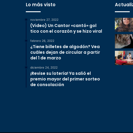
Lo más visto
Actuali
noviembre 27, 2022
(Video) Un Cantor «cantó» gol
tico con el corazón y se hizo viral
febrero 26, 2022
¿Tiene billetes de algodón? Vea
cuáles dejan de circular a partir
del 1 de marzo
diciembre 24, 2022
¡Revise su lotería! Ya salió el
premio mayor del primer sorteo
de consolación