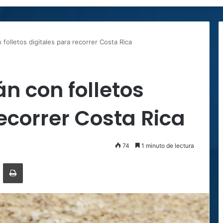
 folletos digitales para recorrer Costa Rica
án con folletos
recorrer Costa Rica
74
1 minuto de lectura
ger
ompartir por correo electrónico
Imprimir