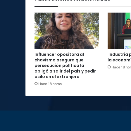
Influencer opositora al
Industria 
chavismo asegura que
la economí
persecución política la
Hace 18 ho
obligó a salir del país y pedir
asilo en el extranjero
Hace 18 horas