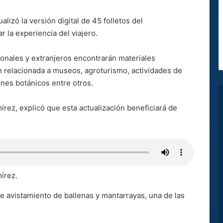
alizó la versión digital de 45 folletos del
r la experiencia del viajero.
cionales y extranjeros encontrarán materiales
 relacionada a museos, agroturismo, actividades de
ines botánicos entre otros.
amírez, explicó que esta actualización beneficiará de
mírez.
e avistamiento de ballenas y mantarrayas, una de las