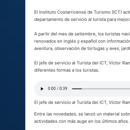
El Instituto Costarricense de Turismo (ICT) actu
departamento de servicio al turista para mejora
A partir del mes de setiembre, los turistas na
renovados en inglés y español con información
aventura, observación de tortugas y aves, jard
El jefe de servicio al Turista del ICT, Víctor R
diferentes formas a los turistas.
El jefe de servicio al Turista del ICT, Víctor Ra
Entre las novedades, se lanzó un material sobr
actividades con más auge en los últimos años.