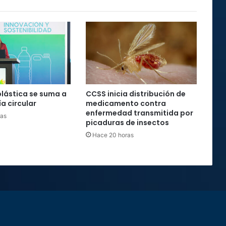
plástica se suma a
CCSS inicia distribución de
a circular
medicamento contra
enfermedad transmitida por
ras
picaduras de insectos
Hace 20 horas