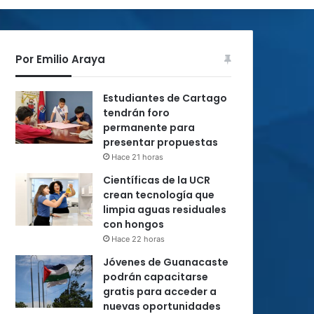
Por Emilio Araya
Estudiantes de Cartago
tendrán foro
permanente para
presentar propuestas
Hace 21 horas
Científicas de la UCR
crean tecnología que
limpia aguas residuales
con hongos
Hace 22 horas
Jóvenes de Guanacaste
podrán capacitarse
gratis para acceder a
nuevas oportunidades