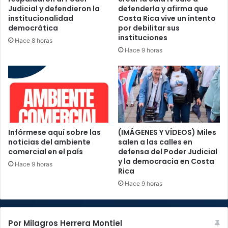
Judicial y defendieron la
defenderla y afirma que
institucionalidad
Costa Rica vive un intento
democrática
por debilitar sus
instituciones
Hace 8 horas
Hace 9 horas
Infórmese aquí sobre las
(IMÁGENES Y VÍDEOS) Miles
noticias del ambiente
salen a las calles en
comercial en el país
defensa del Poder Judicial
y la democracia en Costa
Hace 9 horas
Rica
Hace 9 horas
Por Milagros Herrera Montiel