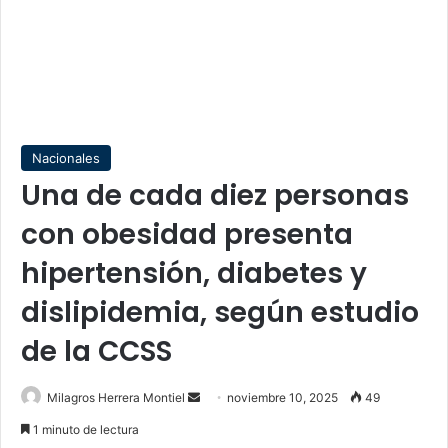
Nacionales
Una de cada diez personas
con obesidad presenta
hipertensión, diabetes y
dislipidemia, según estudio
de la CCSS
Send
Milagros Herrera Montiel
noviembre 10, 2025
49
an
1 minuto de lectura
email