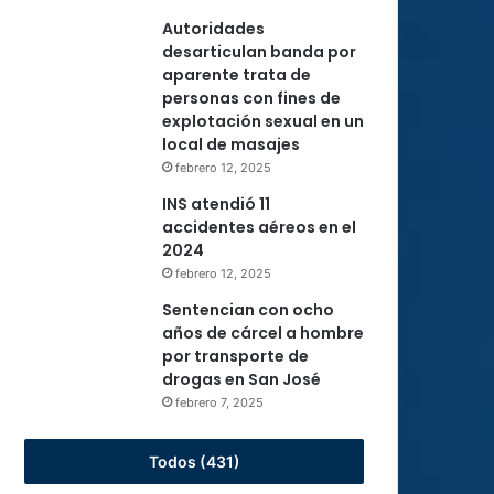
Autoridades
desarticulan banda por
aparente trata de
personas con fines de
explotación sexual en un
local de masajes
febrero 12, 2025
INS atendió 11
accidentes aéreos en el
2024
febrero 12, 2025
Sentencian con ocho
años de cárcel a hombre
por transporte de
drogas en San José
febrero 7, 2025
Todos (431)