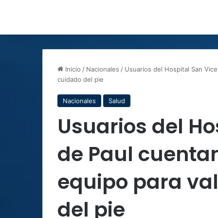
Inicio
/
Nacionales
/
Usuarios del Hospital San Vic
cuidado del pie
Nacionales
Salud
Usuarios del Ho
de Paul cuenta
equipo para va
del pie