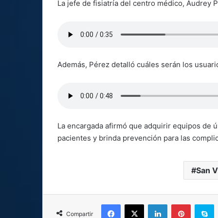
La jefe de fisiatría del centro médico, Audrey 
Además, Pérez detalló cuáles serán los usuari
La encargada afirmó que adquirir equipos de úl
pacientes y brinda prevención para las compl
San V
Facebook
X
LinkedIn
Pinterest
S
Compartir