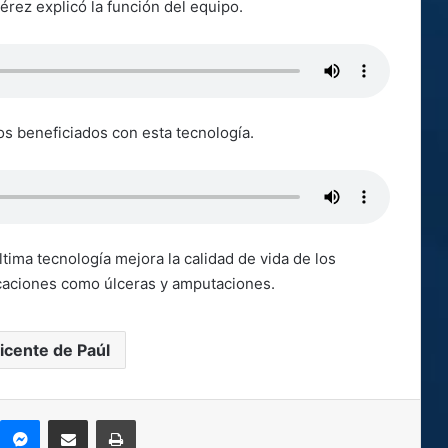
Pérez explicó la función del equipo.
os beneficiados con esta tecnología.
tima tecnología mejora la calidad de vida de los
icaciones como úlceras y amputaciones.
icente de Paúl
kype
Messenger
Compartir por correo electrónico
Imprimir