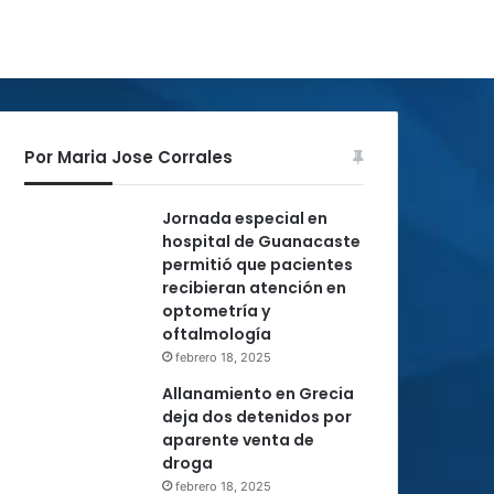
Por Maria Jose Corrales
Jornada especial en
hospital de Guanacaste
permitió que pacientes
recibieran atención en
optometría y
oftalmología
febrero 18, 2025
Allanamiento en Grecia
deja dos detenidos por
aparente venta de
droga
febrero 18, 2025