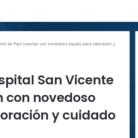
ente de Paul cuentan con novedoso equipo para valoración y
spital San Vicente
n con novedoso
loración y cuidado