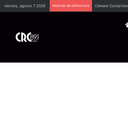
viernes, agosto 7 2026
Noticias de última hora
Cámara Costarrice