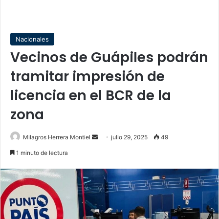
Nacionales
Vecinos de Guápiles podrán
tramitar impresión de
licencia en el BCR de la
zona
Send
Milagros Herrera Montiel
julio 29, 2025
49
an
1 minuto de lectura
email