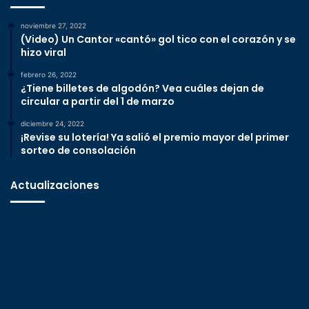
noviembre 27, 2022
(Video) Un Cantor «cantó» gol tico con el corazón y se
hizo viral
febrero 26, 2022
¿Tiene billetes de algodón? Vea cuáles dejan de
circular a partir del 1 de marzo
diciembre 24, 2022
¡Revise su lotería! Ya salió el premio mayor del primer
sorteo de consolación
Actualizaciones