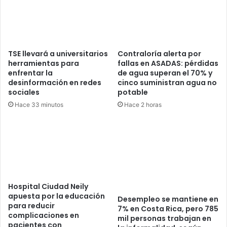
TSE llevará a universitarios
Contraloría alerta por
herramientas para
fallas en ASADAS: pérdidas
enfrentar la
de agua superan el 70% y
desinformación en redes
cinco suministran agua no
sociales
potable
Hace 33 minutos
Hace 2 horas
Hospital Ciudad Neily
apuesta por la educación
Desempleo se mantiene en
para reducir
7% en Costa Rica, pero 785
complicaciones en
mil personas trabajan en
pacientes con