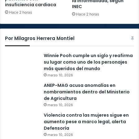
la informalidad, según
insuficiencia cardiaca
INEC
Hace 2 horas
Hace 2 horas
Por Milagros Herrera Montiel
Winnie Pooh cumple un siglo y reafirma
su lugar como uno de los personajes
más queridos del mundo
marzo 10, 2026
ANEP-MAG acusa anomalías en
nombramientos dentro del Ministerio
de Agricultura
marzo 10, 2026
Violencia contra las mujeres sigue en
aumento pese a marco legal, alerta
Defensoría
marzo 10, 2026