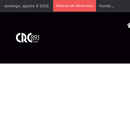
domingo, agosto 9 2026
Noticias de última hora
Hombres encapuch