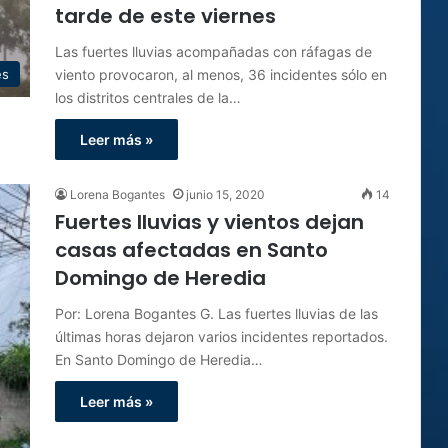
tarde de este viernes
Las fuertes lluvias acompañadas con ráfagas de
viento provocaron, al menos, 36 incidentes sólo en
es
los distritos centrales de la…
Leer más »
Lorena Bogantes
junio 15, 2020
14
Fuertes lluvias y vientos dejan
casas afectadas en Santo
Domingo de Heredia
Por: Lorena Bogantes G. Las fuertes lluvias de las
últimas horas dejaron varios incidentes reportados.
En Santo Domingo de Heredia…
Leer más »