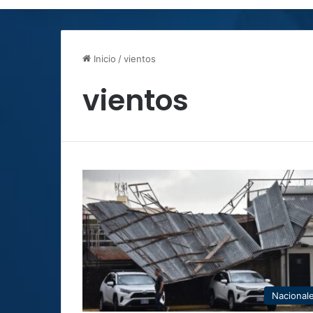
Inicio
/
vientos
vientos
Nacional