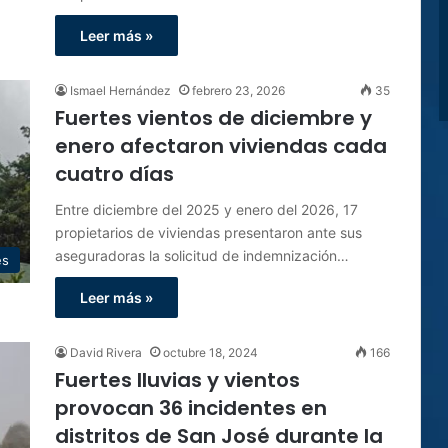
Leer más »
Ismael Hernández
febrero 23, 2026
35
Fuertes vientos de diciembre y
enero afectaron viviendas cada
cuatro días
Entre diciembre del 2025 y enero del 2026, 17
propietarios de viviendas presentaron ante sus
aseguradoras la solicitud de indemnización…
es
Leer más »
David Rivera
octubre 18, 2024
166
Fuertes lluvias y vientos
provocan 36 incidentes en
distritos de San José durante la