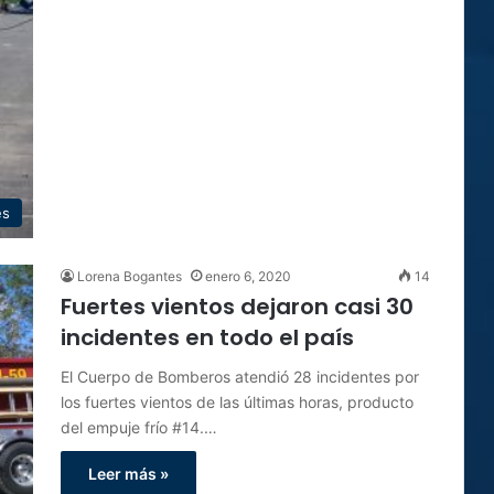
es
Lorena Bogantes
enero 6, 2020
14
Fuertes vientos dejaron casi 30
incidentes en todo el país
El Cuerpo de Bomberos atendió 28 incidentes por
los fuertes vientos de las últimas horas, producto
del empuje frío #14.…
Leer más »