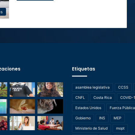
es
zaciones
Etiquetas
asamblea legislativa
CCSS
CNFL
Costa Rica
COVID-
Estados Unidos
Fuerza Pública
Gobierno
INS
MEP
Ministerio de Salud
mopt