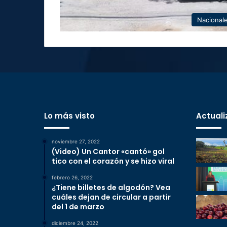
Nacional
Lo más visto
Actuali
noviembre 27, 2022
(Video) Un Cantor «cantó» gol
tico con el corazón y se hizo viral
febrero 26, 2022
¿Tiene billetes de algodón? Vea
cuáles dejan de circular a partir
del 1 de marzo
diciembre 24, 2022