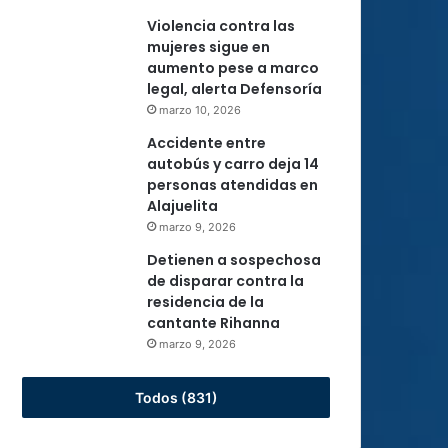
Violencia contra las
mujeres sigue en
aumento pese a marco
legal, alerta Defensoría
marzo 10, 2026
Accidente entre
autobús y carro deja 14
personas atendidas en
Alajuelita
marzo 9, 2026
Detienen a sospechosa
de disparar contra la
residencia de la
cantante Rihanna
marzo 9, 2026
Todos (831)