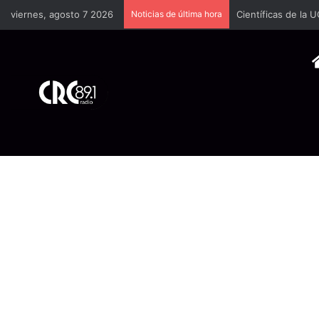
viernes, agosto 7 2026
Noticias de última hora
Científicas de la 