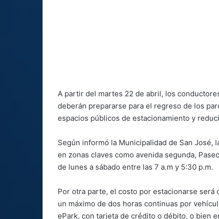
A partir del martes 22 de abril, los conductore
deberán prepararse para el regreso de los par
espacios públicos de estacionamiento y reducir
Según informó la Municipalidad de San José, l
en zonas claves como avenida segunda, Paseo C
de lunes a sábado entre las 7 a.m y 5:30 p.m.
Por otra parte, el costo por estacionarse ser
un máximo de dos horas continuas por vehículo;
ePark, con tarjeta de crédito o débito, o bien 