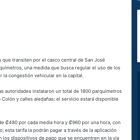
s que transiten por el casco central de San José
químetros, una medida que busca regular el uso de los
 la congestión vehicular en la capital.
as autoridades instalaron un total de 1800 parquímetros
olón y calles aledañas; el servicio estará disponible
á de ₡480 por cada media hora y ₡960 por una hora, con
 esta tarifa la podrán pagar a través de la aplicación
en los dispositivos de pago que se encuentren en la vía