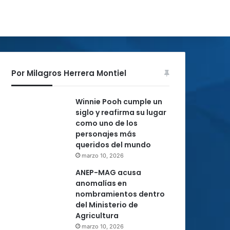
Por Milagros Herrera Montiel
Winnie Pooh cumple un
siglo y reafirma su lugar
como uno de los
personajes más
queridos del mundo
marzo 10, 2026
ANEP-MAG acusa
anomalías en
nombramientos dentro
del Ministerio de
Agricultura
marzo 10, 2026