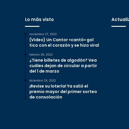
Lo más visto
Actuali
noviembre 27, 2022
(Video) Un Cantor «cantó» gol
tico con el corazón y se hizo viral
febrero 26, 2022
¿Tiene billetes de algodón? Vea
cuáles dejan de circular a partir
del 1 de marzo
diciembre 24, 2022
¡Revise su lotería! Ya salió el
premio mayor del primer sorteo
de consolación