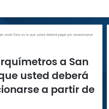
an José! Esto es lo que usted deberá pagar por estacionarse
arquímetros a San
o que usted deberá
ionarse a partir de