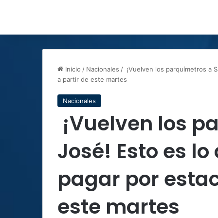
Inicio
/
Nacionales
/
¡Vuelven los parquímetros a S
a partir de este martes
Nacionales
¡Vuelven los p
José! Esto es l
pagar por estac
este martes