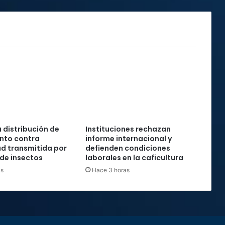
a distribución de
Instituciones rechazan
to contra
informe internacional y
d transmitida por
defienden condiciones
de insectos
laborales en la caficultura
as
Hace 3 horas