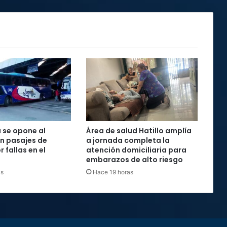
 se opone al
Área de salud Hatillo amplía
n pasajes de
a jornada completa la
 fallas en el
atención domiciliaria para
embarazos de alto riesgo
as
Hace 19 horas