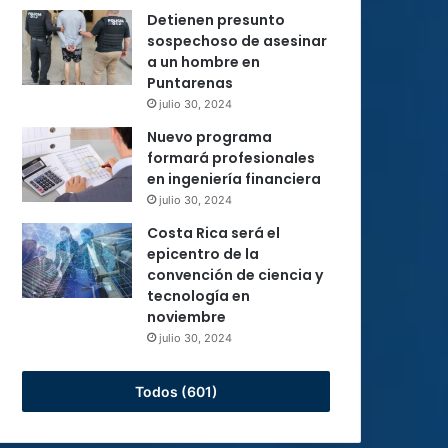
Detienen presunto
sospechoso de asesinar
a un hombre en
Puntarenas
julio 30, 2024
Nuevo programa
formará profesionales
en ingeniería financiera
julio 30, 2024
Costa Rica será el
epicentro de la
convención de ciencia y
tecnología en
noviembre
julio 30, 2024
Todos (601)