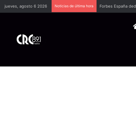
jueves, agosto 6 2026
Noticias de última hora
Forbes España dedi