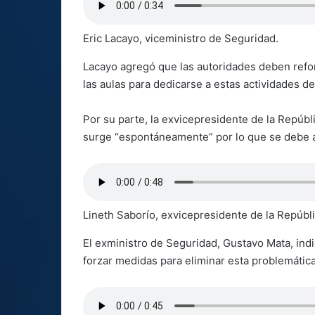
Eric Lacayo, viceministro de Seguridad.
Lacayo agregó que las autoridades deben refor
las aulas para dedicarse a estas actividades de
Por su parte, la exvicepresidente de la Repúbl
surge “espontáneamente” por lo que se debe a
Lineth Saborío, exvicepresidente de la Repúbli
El exministro de Seguridad, Gustavo Mata, ind
forzar medidas para eliminar esta problemátic