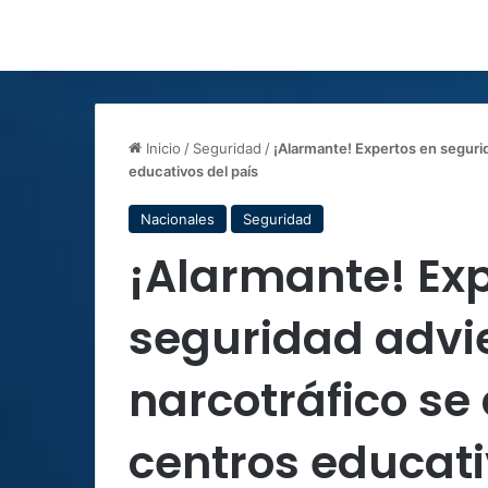
Inicio
/
Seguridad
/
¡Alarmante!
Expertos en segurid
educativos del país
Nacionales
Seguridad
¡Alarmante!
Ex
seguridad advie
narcotráfico se
centros educati