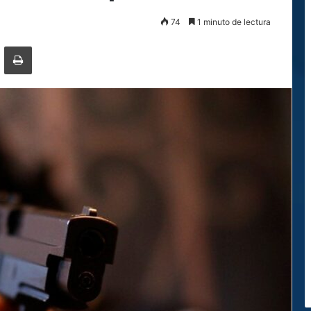
74
1 minuto de lectura
ger
ompartir por correo electrónico
Imprimir