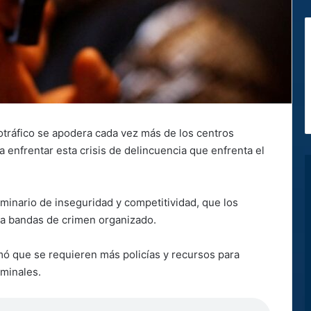
otráfico se apodera cada vez más de los centros
 enfrentar esta crisis de delincuencia que enfrenta el
inario de inseguridad y competitividad, que los
 a bandas de crimen organizado.
rmó que se requieren más policías y recursos para
iminales.