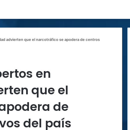
ad advierten que el narcotráfico se apodera de centros
pertos en
rten que el
 apodera de
vos del país