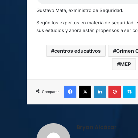
Gustavo Mata, exministro de Seguridad.
Según los expertos en materia de seguridad, 
sus estudios y ahora están propensos a ser c
centros educativos
Crimen 
MEP
Facebook
X
LinkedIn
Pinterest
S
Compartir
Bryan Alcázar