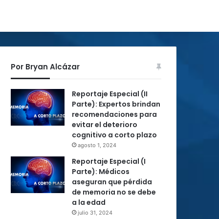
Por Bryan Alcázar
Reportaje Especial (II
Parte): Expertos brindan
recomendaciones para
evitar el deterioro
cognitivo a corto plazo
agosto 1, 2024
Reportaje Especial (I
Parte): Médicos
aseguran que pérdida
de memoria no se debe
a la edad
julio 31, 2024