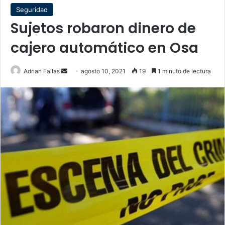
Seguridad
Sujetos robaron dinero de
cajero automático en Osa
Send
Adrian Fallas
agosto 10, 2021
19
1 minuto de lectura
an
email