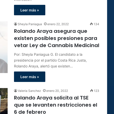
Leer más »
Sheyla Paniagua
enero 22, 2022
134
Rolando Araya asegura que
existen posibles presiones para
vetar Ley de Cannabis Medicinal
Por: Sheyla Paniagua G. El candidato a la
presidencia por el partido Costa Rica Justa,
Rolando Araya, alertó que existen…
Leer más »
Valeria Sanchez
enero 20, 2022
123
Rolando Araya solicita al TSE
que se levanten restricciones el
6 de febrero