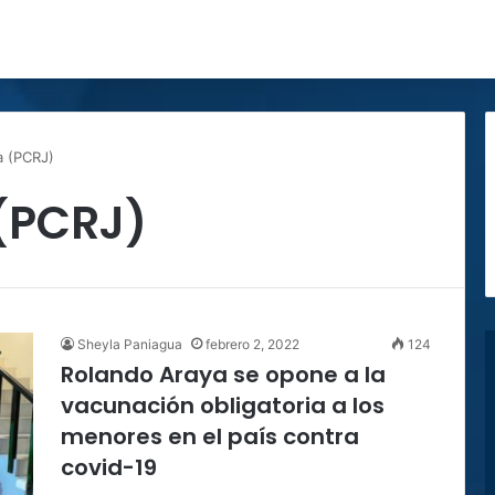
a (PCRJ)
(PCRJ)
Sheyla Paniagua
febrero 2, 2022
124
Rolando Araya se opone a la
vacunación obligatoria a los
menores en el país contra
covid-19