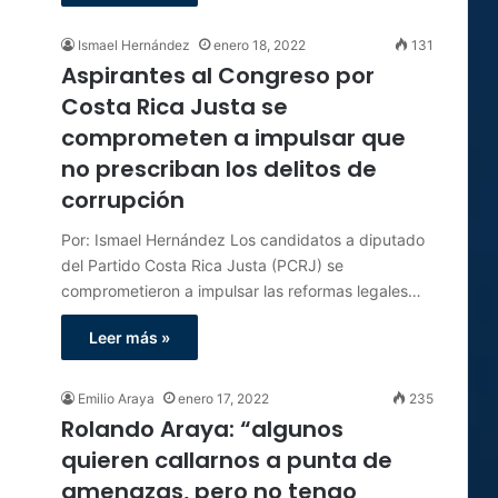
Ismael Hernández
enero 18, 2022
131
Aspirantes al Congreso por
Costa Rica Justa se
comprometen a impulsar que
no prescriban los delitos de
corrupción
Por: Ismael Hernández Los candidatos a diputado
del Partido Costa Rica Justa (PCRJ) se
comprometieron a impulsar las reformas legales…
Leer más »
Emilio Araya
enero 17, 2022
235
Rolando Araya: “algunos
quieren callarnos a punta de
amenazas, pero no tengo