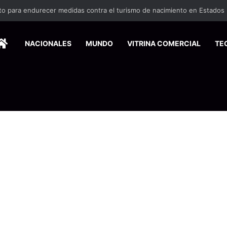
HOME
NACIONALES
MUNDO
VITRINA COMERCIAL
TE