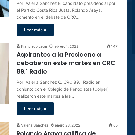
Por: Valeria Sánchez El candidato presidencial por
el Partido Costa Rica Justa, Rolando Araya,
comentó en el debate de CRC…
Leer más »
Francisco León
febrero 1, 2022
147
Aspirantes a la Presidencia
debatieron este martes en CRC
89.1 Radio
Por: Valeria Sánchez Q. CRC 89.1 Radio en
conjunto con el Colegio de Periodistas (Colper)
realizaron este martes a las…
Leer más »
Valeria Sanchez
enero 28, 2022
65
Rolando Araya califica de