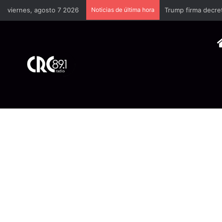
viernes, agosto 7 2026
Noticias de última hora