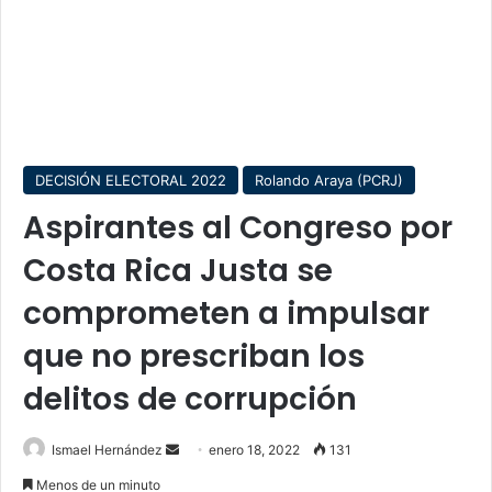
DECISIÓN ELECTORAL 2022
Rolando Araya (PCRJ)
Aspirantes al Congreso por
Costa Rica Justa se
comprometen a impulsar
que no prescriban los
delitos de corrupción
Send
Ismael Hernández
enero 18, 2022
131
an
Menos de un minuto