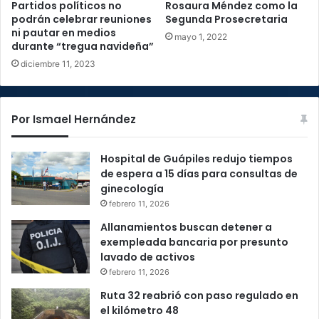
Partidos políticos no
Rosaura Méndez como la
podrán celebrar reuniones
Segunda Prosecretaria
ni pautar en medios
mayo 1, 2022
durante “tregua navideña”
diciembre 11, 2023
Por Ismael Hernández
Hospital de Guápiles redujo tiempos
de espera a 15 días para consultas de
ginecología
febrero 11, 2026
Allanamientos buscan detener a
exempleada bancaria por presunto
lavado de activos
febrero 11, 2026
Ruta 32 reabrió con paso regulado en
el kilómetro 48