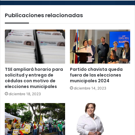
este
año
Publicaciones relacionadas
TSE ampliará horario para
Partido chavista queda
solicitud y entrega de
fuera de las elecciones
cédulas con motivo de
municipales 2024
elecciones municipales
diciembre 14, 2023
diciembre 18, 2023