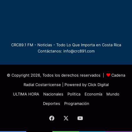
CRC89.1 FM - Noticias - Todo Lo Que Importa en Costa Rica
Contáctanos: info@crc891.com
© Copyright 2026, Todos los derechos reservados |
Cadena
Radial Costarricense
| Powered by
Click Digital
ULTIMA HORA
Nacionales
Política
Economía
Mundo
Deportes
Programación
Facebook
X
YouTube