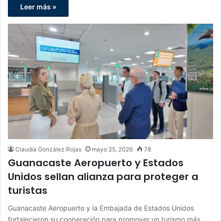
Leer más »
Claudia González Rojas
mayo 25, 2026
78
Guanacaste Aeropuerto y Estados
Unidos sellan alianza para proteger a
turistas
Guanacaste Aeropuerto y la Embajada de Estados Unidos
fortalecieron su cooperación para promover un turismo más