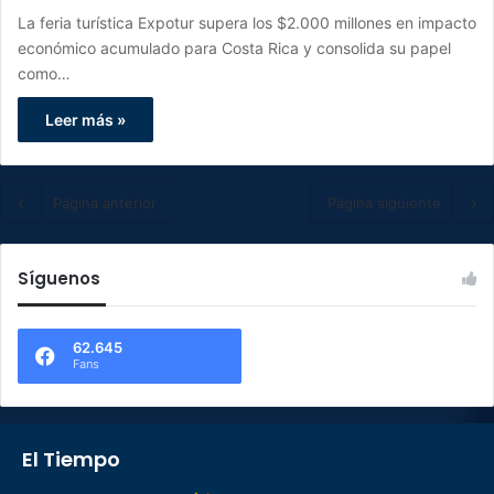
La feria turística Expotur supera los $2.000 millones en impacto
económico acumulado para Costa Rica y consolida su papel
como…
Leer más »
Página anterior
Página siguiente
Síguenos
62.645
Fans
El Tiempo