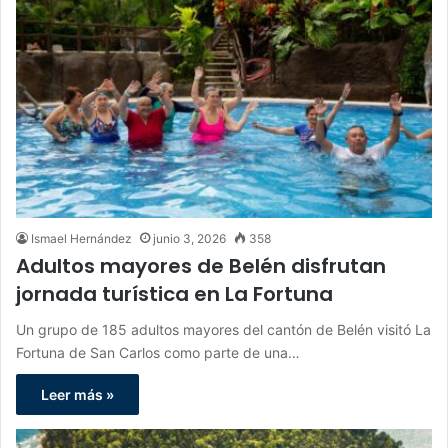
Ismael Hernández
junio 3, 2026
358
Adultos mayores de Belén disfrutan
jornada turística en La Fortuna
Un grupo de 185 adultos mayores del cantón de Belén visitó La
Fortuna de San Carlos como parte de una…
Leer más »