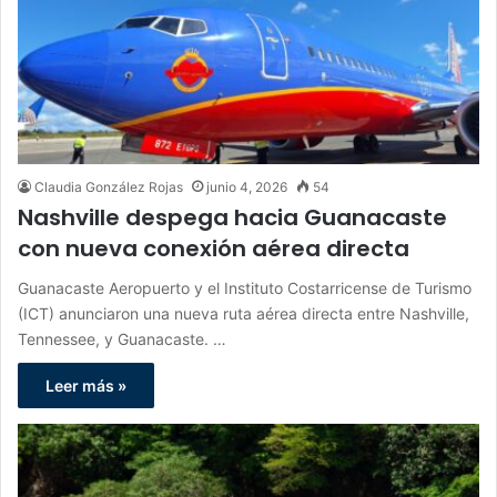
Claudia González Rojas
junio 4, 2026
54
Nashville despega hacia Guanacaste
con nueva conexión aérea directa
Guanacaste Aeropuerto y el Instituto Costarricense de Turismo
(ICT) anunciaron una nueva ruta aérea directa entre Nashville,
Tennessee, y Guanacaste. …
Leer más »