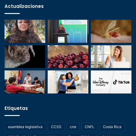
Actualizaciones
Etiquetas
asamblea legislativa
CCSS
cne
CNFL
Costa Rica