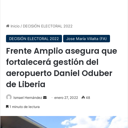
Inicio
/
DECISIÓN ELECTORAL 2022
DECISIÓN ELECTORAL 2022
Jose María Villalta (FA)
Frente Amplio asegura que
fortalecerá gestión del
aeropuerto Daniel Oduber
de Liberia
Send
Ismael Hernández
enero 27, 2022
48
an
1 minuto de lectura
email