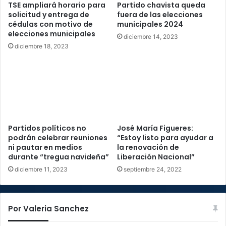
TSE ampliará horario para
Partido chavista queda
solicitud y entrega de
fuera de las elecciones
cédulas con motivo de
municipales 2024
elecciones municipales
diciembre 14, 2023
diciembre 18, 2023
Partidos políticos no
José María Figueres:
podrán celebrar reuniones
“Estoy listo para ayudar a
ni pautar en medios
la renovación de
durante “tregua navideña”
Liberación Nacional”
diciembre 11, 2023
septiembre 24, 2022
Por Valeria Sanchez