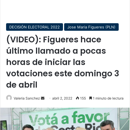
DECISIÓN ELECTORAL 2022
Jose Maria Figueres (PLN)
(VIDEO): Figueres hace
último llamado a pocas
horas de iniciar las
votaciones este domingo 3
de abril
Send
Valeria Sanchez
abril 2, 2022
155
1 minuto de lectura
an
email