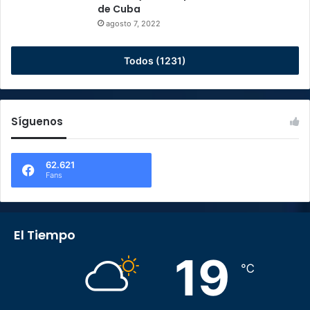
de Cuba
agosto 7, 2022
Todos (1231)
Síguenos
62.621
Fans
El Tiempo
19
℃