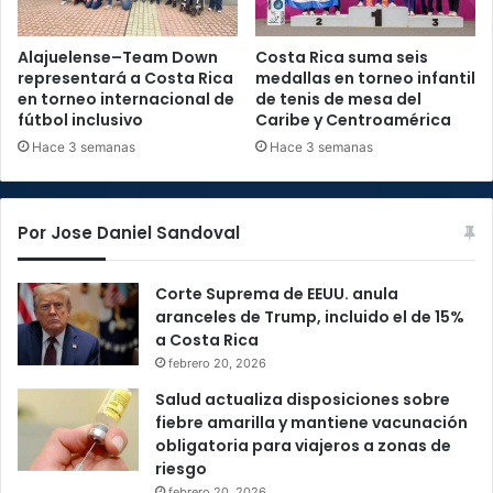
Alajuelense–Team Down
Costa Rica suma seis
representará a Costa Rica
medallas en torneo infantil
en torneo internacional de
de tenis de mesa del
fútbol inclusivo
Caribe y Centroamérica
Hace 3 semanas
Hace 3 semanas
Por Jose Daniel Sandoval
Corte Suprema de EEUU. anula
aranceles de Trump, incluido el de 15%
a Costa Rica
febrero 20, 2026
Salud actualiza disposiciones sobre
fiebre amarilla y mantiene vacunación
obligatoria para viajeros a zonas de
riesgo
febrero 20, 2026