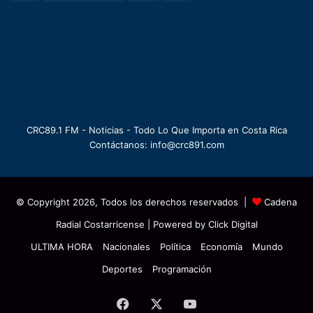
CRC89.1 FM - Noticias - Todo Lo Que Importa en Costa Rica
Contáctanos: info@crc891.com
© Copyright 2026, Todos los derechos reservados |
Cadena
Radial Costarricense
| Powered by
Click Digital
ULTIMA HORA
Nacionales
Política
Economía
Mundo
Deportes
Programación
Facebook
X
YouTube