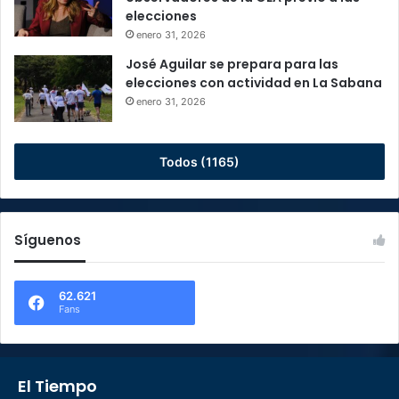
elecciones
enero 31, 2026
José Aguilar se prepara para las
elecciones con actividad en La Sabana
enero 31, 2026
Todos (1165)
Síguenos
62.621
Fans
El Tiempo