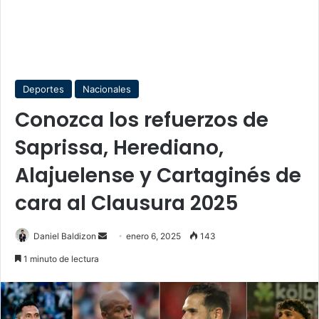
Deportes
Nacionales
Conozca los refuerzos de
Saprissa, Herediano,
Alajuelense y Cartaginés de
cara al Clausura 2025
Send
Daniel Baldizon
enero 6, 2025
143
an
1 minuto de lectura
email