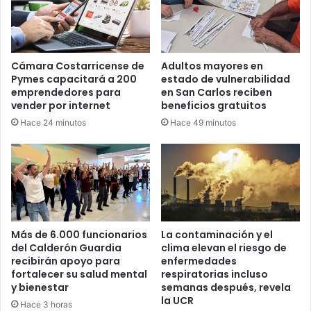
Cámara Costarricense de
Adultos mayores en
Pymes capacitará a 200
estado de vulnerabilidad
emprendedores para
en San Carlos reciben
vender por internet
beneficios gratuitos
Hace 24 minutos
Hace 49 minutos
Más de 6.000 funcionarios
La contaminación y el
del Calderón Guardia
clima elevan el riesgo de
recibirán apoyo para
enfermedades
fortalecer su salud mental
respiratorias incluso
y bienestar
semanas después, revela
la UCR
Hace 3 horas