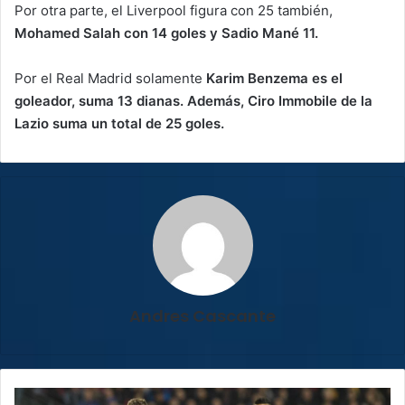
Por otra parte, el Liverpool figura con 25 también,
Mohamed Salah con 14 goles y Sadio Mané 11.
Por el Real Madrid solamente
Karim Benzema es el
goleador, suma 13 dianas. Además, Ciro Immobile de la
Lazio suma un total de 25 goles.
Andres Cascante
El