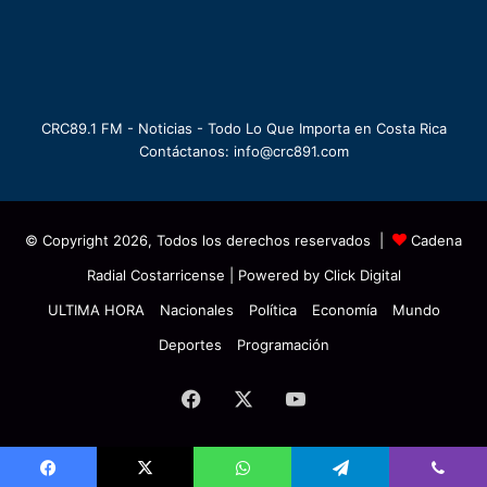
CRC89.1 FM - Noticias - Todo Lo Que Importa en Costa Rica
Contáctanos: info@crc891.com
© Copyright 2026, Todos los derechos reservados |
Cadena
Radial Costarricense
| Powered by
Click Digital
ULTIMA HORA
Nacionales
Política
Economía
Mundo
Deportes
Programación
Facebook
X
YouTube