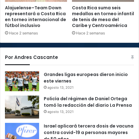
Alajuelense–Team Down
Costa Rica suma seis
representará a Costa Rica
medallas en torneo infantil
en torneo internacional de
de tenis de mesa del
fútbol inclusivo
Caribe y Centroamérica
Hace 2 semanas
Hace 2 semanas
Por Andres Cascante
Grandes ligas europeas dieron inicio
este viernes
agosto 13, 2021
Policía del régimen de Daniel Ortega
tomó la redacción del diario La Prensa
agosto 13, 2021
Israel aplicará tercera dosis de vacuna
contra covid-19 a personas mayores
de 50 años