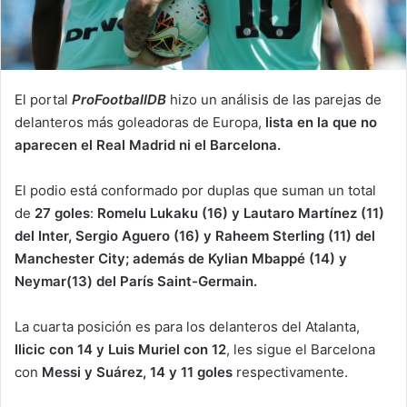
El portal
ProFootballDB
hizo un análisis de las parejas de
delanteros más goleadoras de Europa,
lista en la que no
aparecen el Real Madrid ni el Barcelona.
El podio está conformado por duplas que suman un total
de
27 goles
:
Romelu Lukaku (16) y Lautaro Martínez (11)
del Inter, Sergio Aguero (16) y Raheem Sterling (11) del
Manchester City; además de Kylian Mbappé (14) y
Neymar(13) del París Saint-Germain.
La cuarta posición es para los delanteros del Atalanta,
Ilicic con 14 y Luis Muriel con 12
, les sigue el Barcelona
con
Messi y Suárez, 14 y 11 goles
respectivamente.