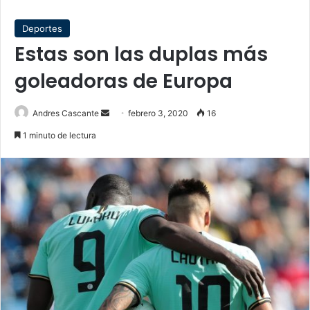
Deportes
Estas son las duplas más
goleadoras de Europa
Send
Andres Cascante
febrero 3, 2020
16
an
1 minuto de lectura
email