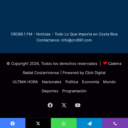
CRC89.1 FM - Noticias - Todo Lo Que Importa en Costa Rica
Contáctanos: info@crc891.com
© Copyright 2026, Todos los derechos reservados |
Cadena
Radial Costarricense
| Powered by
Click Digital
ULTIMA HORA
Nacionales
Política
Economía
Mundo
Deportes
Programación
Facebook
X
YouTube