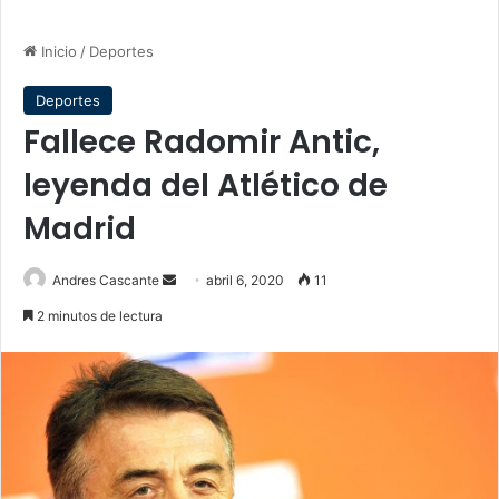
Inicio
/
Deportes
Deportes
Fallece Radomir Antic,
leyenda del Atlético de
Madrid
Send
Andres Cascante
abril 6, 2020
11
an
2 minutos de lectura
email