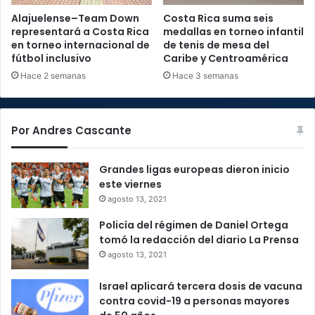
Alajuelense–Team Down
Costa Rica suma seis
representará a Costa Rica
medallas en torneo infantil
en torneo internacional de
de tenis de mesa del
fútbol inclusivo
Caribe y Centroamérica
Hace 2 semanas
Hace 3 semanas
Por Andres Cascante
Grandes ligas europeas dieron inicio
este viernes
agosto 13, 2021
Policía del régimen de Daniel Ortega
tomó la redacción del diario La Prensa
agosto 13, 2021
Israel aplicará tercera dosis de vacuna
contra covid-19 a personas mayores