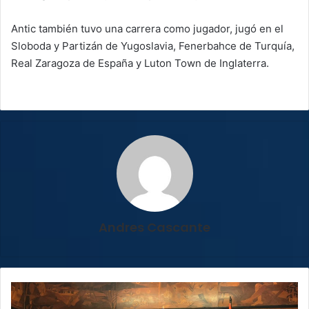
Antic también tuvo una carrera como jugador, jugó en el
Sloboda y Partizán de Yugoslavia, Fenerbahce de Turquía,
Real Zaragoza de España y Luton Town de Inglaterra.
Andres Cascante
"Material
médico