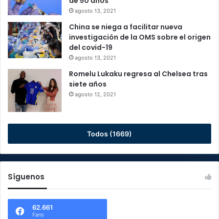
de 50 años
agosto 13, 2021
China se niega a facilitar nueva
investigación de la OMS sobre el origen
del covid-19
agosto 13, 2021
Romelu Lukaku regresa al Chelsea tras
siete años
agosto 12, 2021
Todos (1669)
Síguenos
62.661
Fans