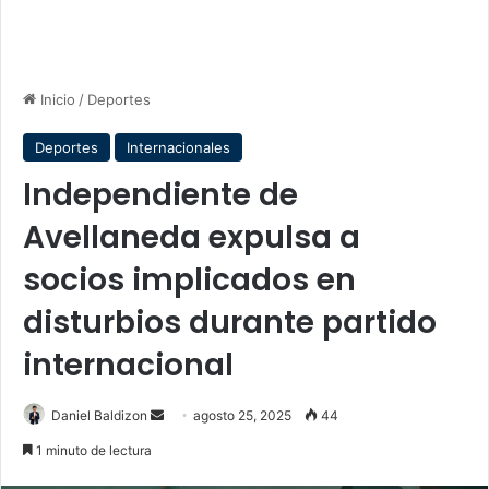
Inicio
/
Deportes
Deportes
Internacionales
Independiente de
Avellaneda expulsa a
socios implicados en
disturbios durante partido
internacional
Send
Daniel Baldizon
agosto 25, 2025
44
an
1 minuto de lectura
email