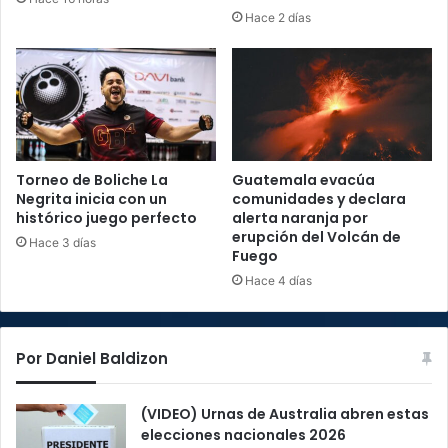
Hace 2 días
Torneo de Boliche La
Guatemala evacúa
Negrita inicia con un
comunidades y declara
histórico juego perfecto
alerta naranja por
erupción del Volcán de
Hace 3 días
Fuego
Hace 4 días
Por Daniel Baldizon
(VIDEO) Urnas de Australia abren estas
elecciones nacionales 2026