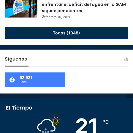
enfrentar el déficit del agua en la GAM
siguen pendientes
febrero 10, 2026
Todos (1048)
Síguenos
62.621
Fans
El Tiempo
21
℃