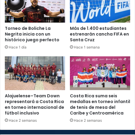
Torneo de Boliche La
Más de 1.400 estudiantes
Negrita inicia con un
estrenarán cancha FIFA en
histórico juego perfecto
Santa Cruz
Hace 1 día
Hace 1 semana
Alajuelense–Team Down
Costa Rica suma seis
representará a Costa Rica
medallas en torneo infantil
en torneo internacional de
de tenis de mesa del
fútbol inclusivo
Caribe y Centroamérica
Hace 2 semanas
Hace 2 semanas