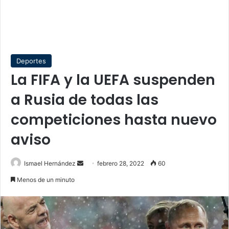
Deportes
La FIFA y la UEFA suspenden
a Rusia de todas las
competiciones hasta nuevo
aviso
Send
Ismael Hernández
febrero 28, 2022
60
an
Menos de un minuto
email