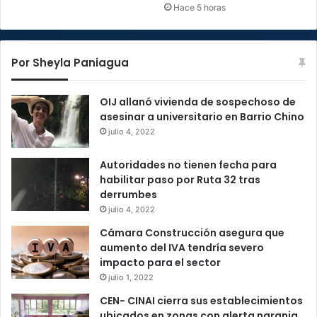
Hace 5 horas
Por Sheyla Paniagua
OIJ allanó vivienda de sospechoso de
asesinar a universitario en Barrio Chino
julio 4, 2022
Autoridades no tienen fecha para
habilitar paso por Ruta 32 tras
derrumbes
julio 4, 2022
Cámara Construcción asegura que
aumento del IVA tendría severo
impacto para el sector
julio 1, 2022
CEN- CINAI cierra sus establecimientos
ubicados en zonas con alerta naranja