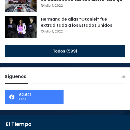
julio 1, 2022
Hermana de alias “Otoniel” fue
extraditada a los Estados Unidos
julio 1, 2022
Todos (599)
Síguenos
62.621
Fans
El Tiempo