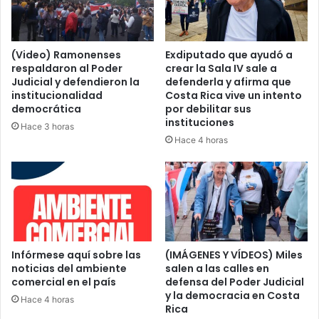
(Video) Ramonenses
Exdiputado que ayudó a
respaldaron al Poder
crear la Sala IV sale a
Judicial y defendieron la
defenderla y afirma que
institucionalidad
Costa Rica vive un intento
democrática
por debilitar sus
instituciones
Hace 3 horas
Hace 4 horas
Infórmese aquí sobre las
(IMÁGENES Y VÍDEOS) Miles
noticias del ambiente
salen a las calles en
comercial en el país
defensa del Poder Judicial
y la democracia en Costa
Hace 4 horas
Rica