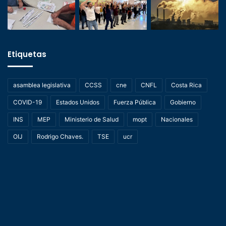
Etiquetas
asamblea legislativa
CCSS
cne
CNFL
Costa Rica
COVID-19
Estados Unidos
Fuerza Pública
Gobierno
INS
MEP
Ministerio de Salud
mopt
Nacionales
OIJ
Rodrigo Chaves.
TSE
ucr