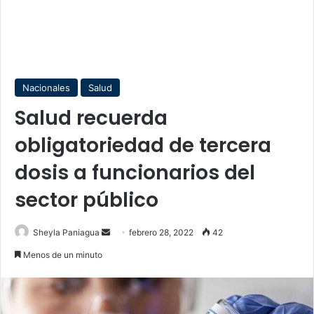
Nacionales
Salud
Salud recuerda
obligatoriedad de tercera
dosis a funcionarios del
sector público
Send
Sheyla Paniagua
febrero 28, 2022
42
an
Menos de un minuto
email