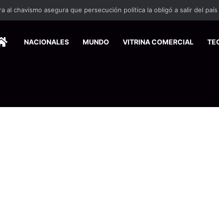
 se suma a la economía circular
HOME
NACIONALES
MUNDO
VITRINA COMERCIAL
TE