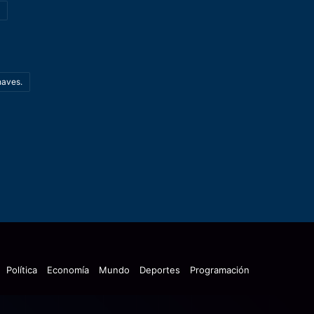
haves.
Política
Economía
Mundo
Deportes
Programación