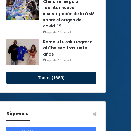
China se niega a
facilitar nueva
investigación de la OMS
sobre el origen del
covid-19
agosto 13, 2021
Romelu Lukaku regresa
al Chelsea tras siete
años
agosto 12, 2021
Todos (1669)
Síguenos