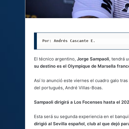
Por: Andrés Cascante E.
El técnico argentino,
Jorge Sampaoli
, tendrá 
su destino es el Olympique de Marsella franc
Así lo anunció este viernes el cuadro galo tra
del portugués, André Villas-Boas.
Sampaoli dirigirá a Los Focenses hasta el 20
Esta será su segunda experiencia en el banqui
dirigió al Sevilla español, club al que dejó p