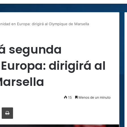
idad en Europa: dirigirá al Olympique de Marsella
rá segunda
Europa: dirigirá al
arsella
15
Menos de un minuto
ger
ompartir por correo electrónico
Imprimir