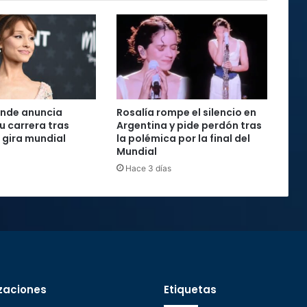
ande anuncia
Rosalía rompe el silencio en
u carrera tras
Argentina y pide perdón tras
u gira mundial
la polémica por la final del
Mundial
Hace 3 días
zaciones
Etiquetas