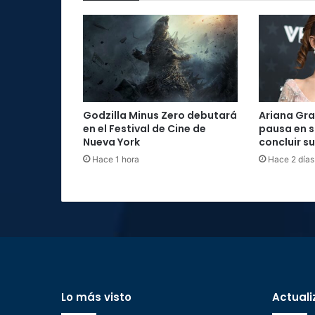
Godzilla Minus Zero debutará
Ariana Gr
en el Festival de Cine de
pausa en s
Nueva York
concluir s
Hace 1 hora
Hace 2 días
Lo más visto
Actuali