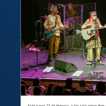
Este lunes 12 de febrero, a tan solo cinco días