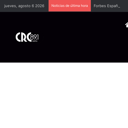
jueves, agosto 6 2026
Noticias de última hora
Forbes España dedi