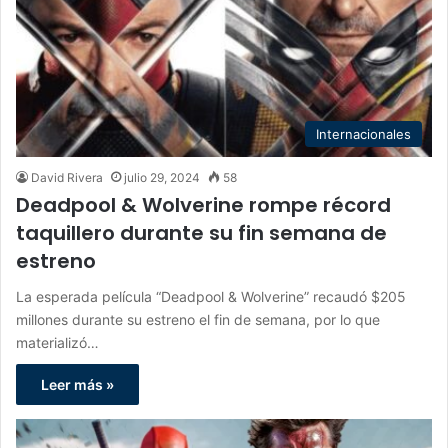
Internacionales
David Rivera
julio 29, 2024
58
Deadpool & Wolverine rompe récord
taquillero durante su fin semana de
estreno
La esperada película “Deadpool & Wolverine” recaudó $205
millones durante su estreno el fin de semana, por lo que
materializó…
Leer más »