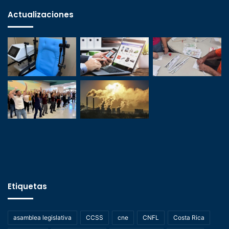
Actualizaciones
Etiquetas
asamblea legislativa
CCSS
cne
CNFL
Costa Rica