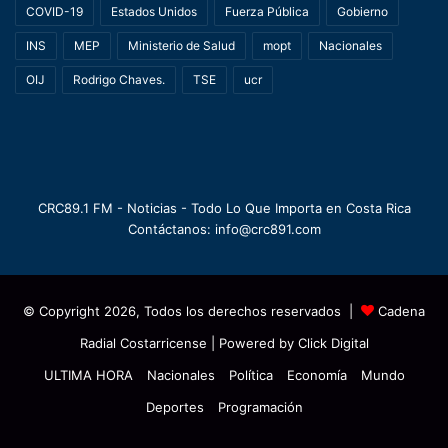
COVID-19
Estados Unidos
Fuerza Pública
Gobierno
INS
MEP
Ministerio de Salud
mopt
Nacionales
OIJ
Rodrigo Chaves.
TSE
ucr
CRC89.1 FM - Noticias - Todo Lo Que Importa en Costa Rica
Contáctanos: info@crc891.com
© Copyright 2026, Todos los derechos reservados |
Cadena
Radial Costarricense
| Powered by
Click Digital
ULTIMA HORA
Nacionales
Política
Economía
Mundo
Deportes
Programación