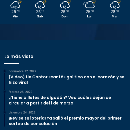
25
25
25
25
28
℃
℃
℃
℃
℃
Vie
Sáb
Dom
Lun
Mar
Lo más visto
noviembre 27, 2022
(Video) Un Cantor «cantó» gol tico con el corazón y se
hizo viral
febrero 26, 2022
¿Tiene billetes de algodón? Vea cuáles dejan de
circular a partir del 1 de marzo
diciembre 24, 2022
¡Revise su lotería! Ya salió el premio mayor del primer
sorteo de consolación