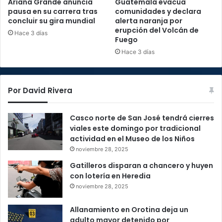
Ariana Grande anuncia
Guatemala evacúa
pausa en su carrera tras
comunidades y declara
concluir su gira mundial
alerta naranja por
erupción del Volcán de
Hace 3 días
Fuego
Hace 3 días
Por David Rivera
Casco norte de San José tendrá cierres
viales este domingo por tradicional
actividad en el Museo de los Niños
noviembre 28, 2025
Gatilleros disparan a chancero y huyen
con lotería en Heredia
noviembre 28, 2025
Allanamiento en Orotina deja un
adulto mayor detenido por