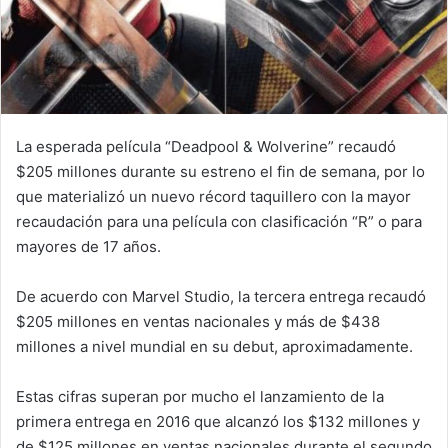
La esperada película “Deadpool & Wolverine” recaudó
$205 millones durante su estreno el fin de semana, por lo
que materializó un nuevo récord taquillero con la mayor
recaudación para una película con clasificación “R” o para
mayores de 17 años.
De acuerdo con Marvel Studio, la tercera entrega recaudó
$205 millones en ventas nacionales y más de $438
millones a nivel mundial en su debut, aproximadamente.
Estas cifras superan por mucho el lanzamiento de la
primera entrega en 2016 que alcanzó los $132 millones y
de $125 millones en ventas nacionales durante el segundo