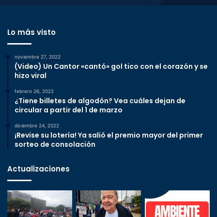
Lo más visto
noviembre 27, 2022
(Video) Un Cantor «cantó» gol tico con el corazón y se
hizo viral
febrero 26, 2022
¿Tiene billetes de algodón? Vea cuáles dejan de
circular a partir del 1 de marzo
diciembre 24, 2022
¡Revise su lotería! Ya salió el premio mayor del primer
sorteo de consolación
Actualizaciones