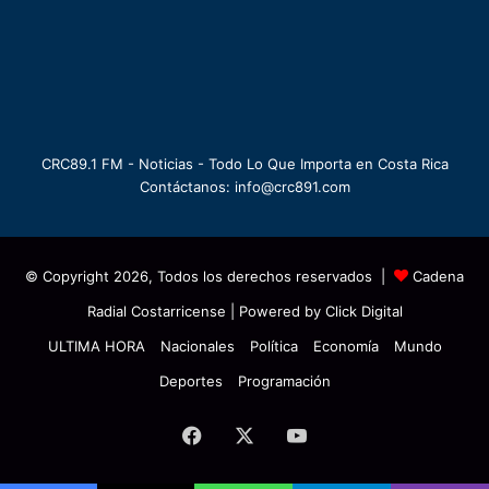
CRC89.1 FM - Noticias - Todo Lo Que Importa en Costa Rica
Contáctanos: info@crc891.com
© Copyright 2026, Todos los derechos reservados |
Cadena
Radial Costarricense
| Powered by
Click Digital
ULTIMA HORA
Nacionales
Política
Economía
Mundo
Deportes
Programación
Facebook
X
YouTube