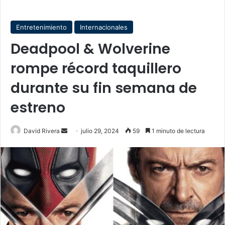
Entretenimiento
Internacionales
Deadpool & Wolverine
rompe récord taquillero
durante su fin semana de
estreno
Send
David Rivera
julio 29, 2024
59
1 minuto de lectura
an
email