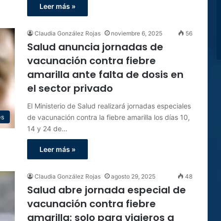
Leer más »
Claudia González Rojas
noviembre 6, 2025
56
Salud anuncia jornadas de
vacunación contra fiebre
amarilla ante falta de dosis en
el sector privado
El Ministerio de Salud realizará jornadas especiales
de vacunación contra la fiebre amarilla los días 10,
es
14 y 24 de…
Leer más »
Claudia González Rojas
agosto 29, 2025
48
Salud abre jornada especial de
vacunación contra fiebre
amarilla: solo para viajeros a