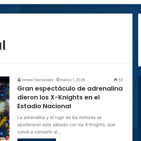
l
Ismael Hernández
marzo 1, 2026
52
Gran espectáculo de adrenalina
dieron los X-Knights en el
Estadio Nacional
La adrenalina y el rugir de los motores se
apoderaron este sábado con los X-Knights, que
volvió a convertir al…
es