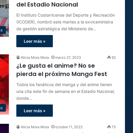
del Estadio Nacional
El Instituto Costarricense del Deporte y Recreación
(ICODER), nombró este martes a la exviceministra
de gestión estratégica del Ministerio de…
es
Leer más »
Alicia Mora Mora
marzo 27, 2023
62
¿Le gusta el anime? No se
pierda el próximo Manga Fest
Todos los fanáticos del manga y del anime tienen
una cita este fin de semana en el Estadio Nacional,
donde…
to
Leer más »
Alicia Mora Mora
octubre 11, 2022
75