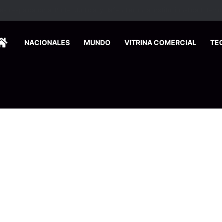
HOME
NACIONALES
MUNDO
VITRINA COMERCIAL
TE