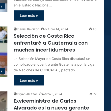
en el Estadio Nacional…
es
Leer más »
Daniel Baldizon
octubre 14, 2024
43
Selección de Costa Rica
enfrentará a Guatemala con
muchas incertidumbres
La Selección Mayor de Costa Rica disputará un
complicado encuentro ante Guatemala por la Liga
de Naciones de CONCACAF, pactado…
es
Leer más »
Bryan Alcázar
marzo 5, 2024
77
Exviceministra de Carlos
Alvarado es la nueva gerente