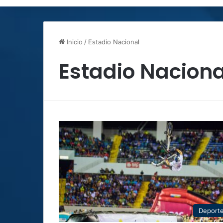
Inicio
/
Estadio Nacional
Estadio Naciona
Deport