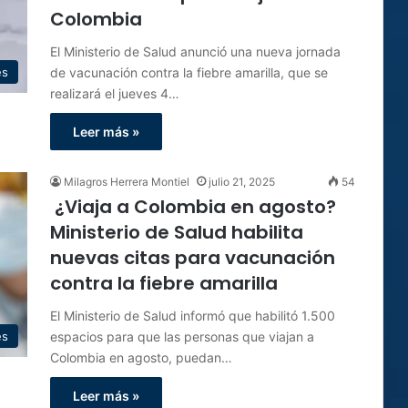
Colombia
El Ministerio de Salud anunció una nueva jornada
de vacunación contra la fiebre amarilla, que se
es
realizará el jueves 4…
Leer más »
Milagros Herrera Montiel
julio 21, 2025
54
¿Viaja a Colombia en agosto?
Ministerio de Salud habilita
nuevas citas para vacunación
contra la fiebre amarilla
El Ministerio de Salud informó que habilitó 1.500
espacios para que las personas que viajan a
es
Colombia en agosto, puedan…
Leer más »