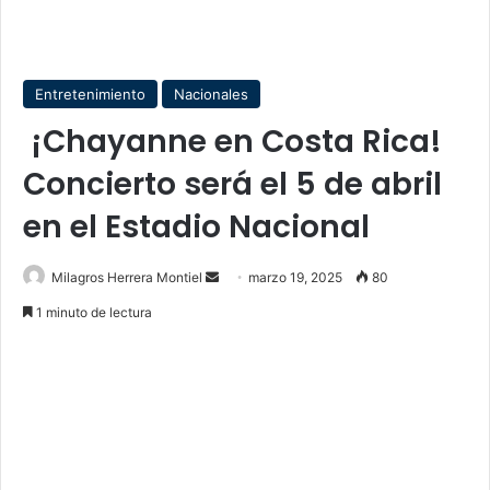
Entretenimiento
Nacionales
¡Chayanne en Costa Rica!
Concierto será el 5 de abril
en el Estadio Nacional
Send
Milagros Herrera Montiel
marzo 19, 2025
80
an
1 minuto de lectura
email