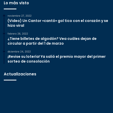
Lo más visto
noviembre 27, 2022
(Video) Un Cantor «cantó» gol tico con el corazón y se
hizo viral
febrero 26, 2022
¿Tiene billetes de algodón? Vea cuáles dejan de
circular a partir del 1 de marzo
diciembre 24, 2022
¡Revise su lotería! Ya salió el premio mayor del primer
sorteo de consolación
Actualizaciones