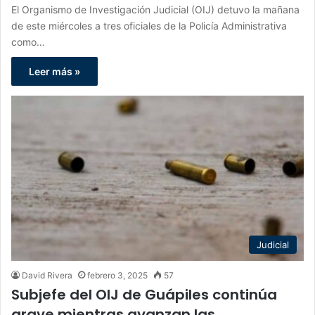
El Organismo de Investigación Judicial (OIJ) detuvo la mañana
de este miércoles a tres oficiales de la Policía Administrativa
como…
Leer más »
Judicial
David Rivera
febrero 3, 2025
57
Subjefe del OIJ de Guápiles continúa
grave mientras avanzan las