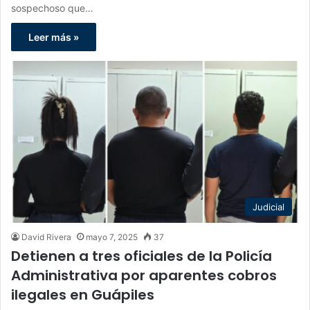
sospechoso que…
Leer más »
Judicial
David Rivera
mayo 7, 2025
37
Detienen a tres oficiales de la Policía
Administrativa por aparentes cobros
ilegales en Guápiles