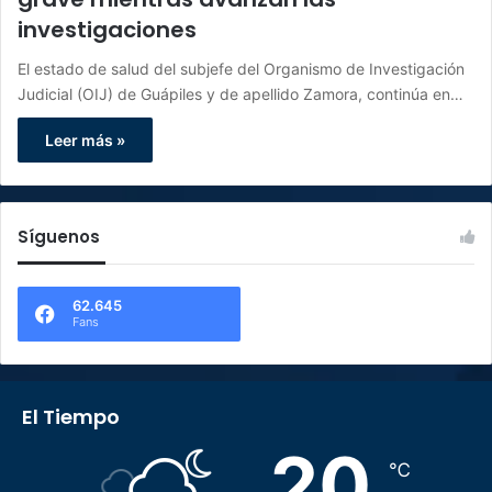
investigaciones
El estado de salud del subjefe del Organismo de Investigación
Judicial (OIJ) de Guápiles y de apellido Zamora, continúa en…
Leer más »
Síguenos
62.645
Fans
El Tiempo
20
℃