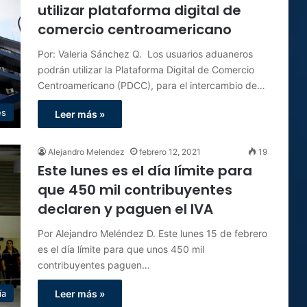
utilizar plataforma digital de
comercio centroamericano
Por: Valeria Sánchez Q. Los usuarios aduaneros
podrán utilizar la Plataforma Digital de Comercio
Centroamericano (PDCC), para el intercambio de…
es
Leer más »
Alejandro Melendez
febrero 12, 2021
19
Este lunes es el día límite para
que 450 mil contribuyentes
declaren y paguen el IVA
Por Alejandro Meléndez D. Este lunes 15 de febrero
es el día límite para que unos 450 mil
contribuyentes paguen…
ía
Leer más »