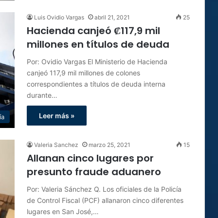
Luis Ovidio Vargas
abril 21, 2021
25
Hacienda canjeó ₡117,9 mil
millones en títulos de deuda
Por: Ovidio Vargas El Ministerio de Hacienda
canjeó 117,9 mil millones de colones
correspondientes a títulos de deuda interna
durante…
Leer más »
ía
Valeria Sanchez
marzo 25, 2021
15
Allanan cinco lugares por
presunto fraude aduanero
Por: Valeria Sánchez Q. Los oficiales de la Policía
de Control Fiscal (PCF) allanaron cinco diferentes
lugares en San José,…