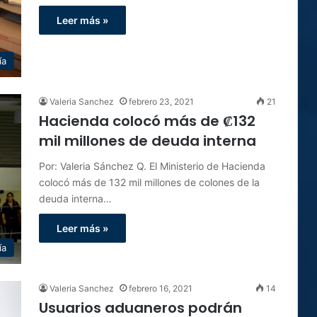
Leer más »
ía
Valeria Sanchez
febrero 23, 2021
21
Hacienda colocó más de ₡132
mil millones de deuda interna
Por: Valeria Sánchez Q. El Ministerio de Hacienda
colocó más de 132 mil millones de colones de la
deuda interna…
Leer más »
ía
Valeria Sanchez
febrero 16, 2021
14
Usuarios aduaneros podrán