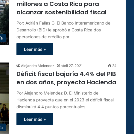
millones a Costa Rica para
alcanzar sostenibilidad fiscal
Por: Adrián Fallas G. El Banco Interamericano de
Desarrollo (BID) le aprobó a Costa Rica dos
operaciones de crédito por…
ía
Leer más »
Alejandro Melendez
abril 27, 2021
24
Déficit fiscal bajaría 4.4% del PIB
en dos años, proyecta Hacienda
Por Alejandro Meléndez D. El Ministerio de
Hacienda proyecta que en el 2023 el déficit fiscal
disminuirá 4.4 puntos porcentuales…
Leer más »
ía