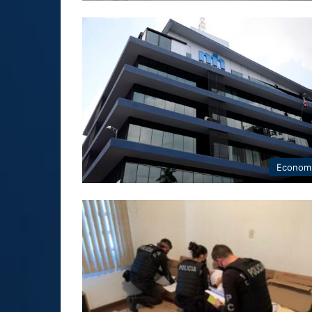
Econom