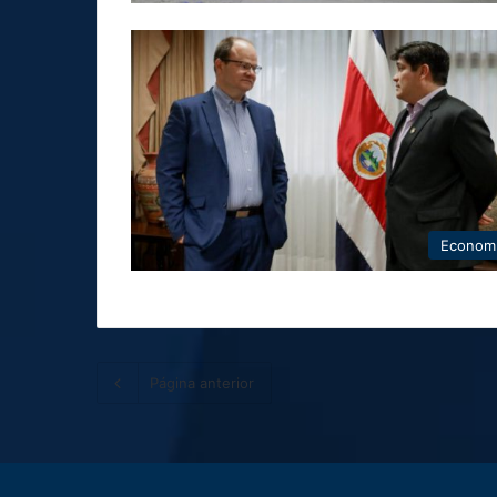
Econom
Página anterior